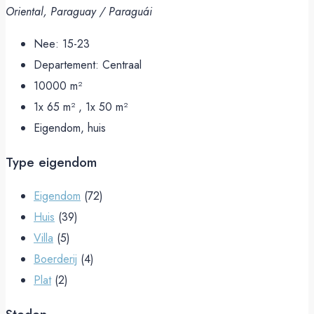
Oriental, Paraguay / Paraguái
Nee:
15-23
Departement:
Centraal
10000
m²
1x 65 m² , 1x 50
m²
Eigendom, huis
Type eigendom
Eigendom
(72)
Huis
(39)
Villa
(5)
Boerderij
(4)
Plat
(2)