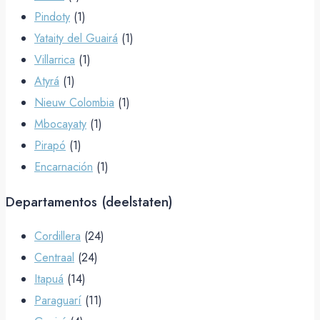
Pindoty
(1)
Yataity del Guairá
(1)
Villarrica
(1)
Atyrá
(1)
Nieuw Colombia
(1)
Mbocayaty
(1)
Pirapó
(1)
Encarnación
(1)
Departamentos (deelstaten)
Cordillera
(24)
Centraal
(24)
Itapuá
(14)
Paraguarí
(11)