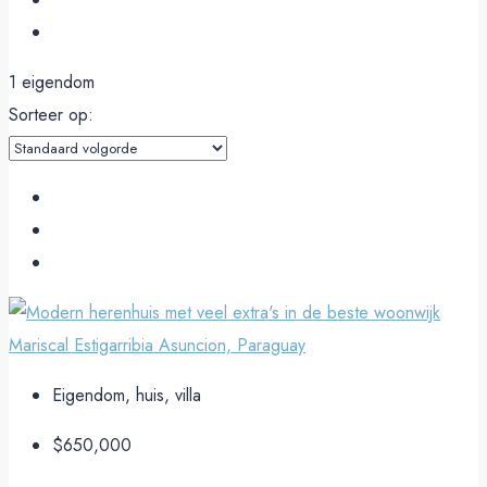
1 eigendom
Sorteer op:
Eigendom, huis, villa
$650,000