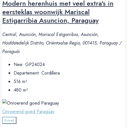
Modern herenhuis met veel extra's in
eersteklas woonwijk Mariscal
Estigarribia Asuncion, Paraguay
Central, Asunción, Mariscal Estigarribia, Asunción,
Hoofdstedelijk Distrito, Oriëntaalse Regio, 001415, Paraguay /
Paraguái
Nee:
GP24024
Departement:
Cordillera
516
m²
480
m²
Onroerend goed Paraguay
E-mail