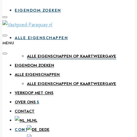
EIGENDOM ZOEKEN
ALLE EIGENSCHAPPEN
MENU
ALLE EIGENSCHAPPEN OP KAARTWEERGAVE
EIGENDOM ZOEKEN
VERKOOP MET ONS
ALLE EIGENSCHAPPEN
ALLE EIGENSCHAPPEN OP KAARTWEERGAVE
VERKOOP MET ONS
OVER ONS
OVER ONS
CONTACT
NL
CONTACT
DE