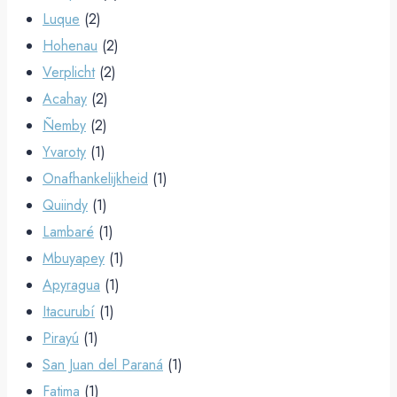
Luque
(2)
Hohenau
(2)
Verplicht
(2)
Acahay
(2)
Ñemby
(2)
Yvaroty
(1)
Onafhankelijkheid
(1)
Quiindy
(1)
Lambaré
(1)
Mbuyapey
(1)
Apyragua
(1)
Itacurubí
(1)
Pirayú
(1)
San Juan del Paraná
(1)
Fatima
(1)