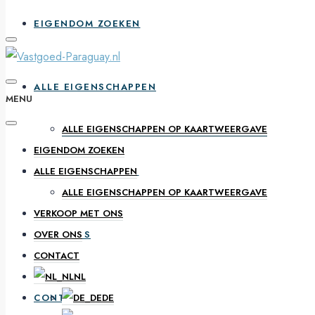
EIGENDOM ZOEKEN
ALLE EIGENSCHAPPEN
MENU
ALLE EIGENSCHAPPEN OP KAARTWEERGAVE
EIGENDOM ZOEKEN
VERKOOP MET ONS
ALLE EIGENSCHAPPEN
ALLE EIGENSCHAPPEN OP KAARTWEERGAVE
VERKOOP MET ONS
OVER ONS
OVER ONS
CONTACT
NL
CONTACT
DE