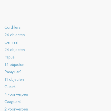
Cordillera
24 objecten
Centraal
24 objecten
Itapuá
14 objecten
Paraguarí
11 objecten
Guairá
4 voorwerpen
Caaguazú
2 voorwerpen