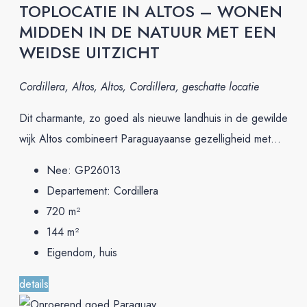
TOPLOCATIE IN ALTOS – WONEN
MIDDEN IN DE NATUUR MET EEN
WEIDSE UITZICHT
Cordillera, Altos, Altos, Cordillera, geschatte locatie
Dit charmante, zo goed als nieuwe landhuis in de gewilde
wijk Altos combineert Paraguayaanse gezelligheid met...
Nee:
GP26013
Departement:
Cordillera
720
m²
144
m²
Eigendom, huis
details