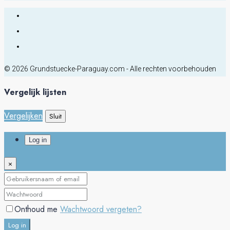
© 2026 Grundstuecke-Paraguay.com - Alle rechten voorbehouden
Vergelijk lijsten
Vergelijken
Sluit
Log in
×
Onthoud me
Wachtwoord vergeten?
Log in