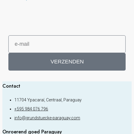
VERZENDEN
Contact
11704 Ypacaraí, Centraal, Paraguay
+595 984 076 796
info@grundstuecke-paraguay.com
Onroerend goed Paraguay