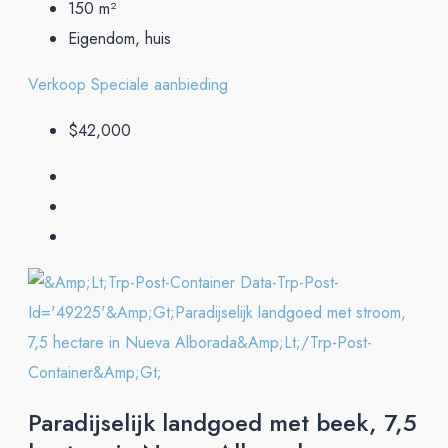
150
m²
Eigendom, huis
Verkoop
Speciale aanbieding
$42,000
Paradijselijk landgoed met beek, 7,5