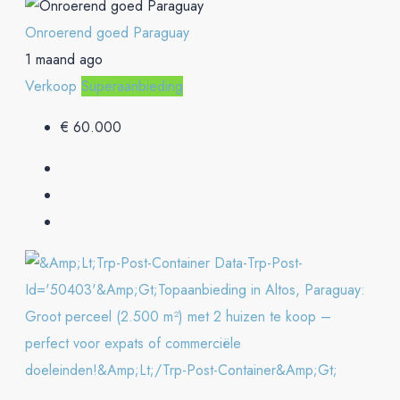
Onroerend goed Paraguay
1 maand ago
Verkoop
Superaanbieding
€ 60.000