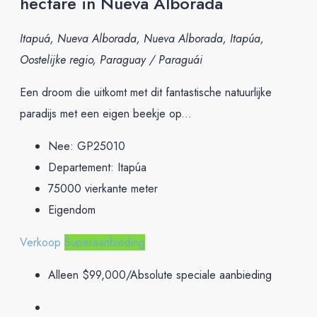
hectare in Nueva Alborada
Itapuá, Nueva Alborada, Nueva Alborada, Itapúa,
Oostelijke regio, Paraguay / Paraguái
Een droom die uitkomt met dit fantastische natuurlijke
paradijs met een eigen beekje op...
Nee:
GP25010
Departement:
Itapúa
75000
vierkante meter
Eigendom
Verkoop
Superaanbieding
Alleen
$99,000
/Absolute speciale aanbieding