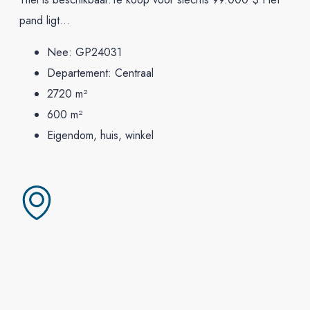
pand ligt...
Nee:
GP24031
Departement:
Centraal
2720
m²
600
m²
Eigendom, huis, winkel