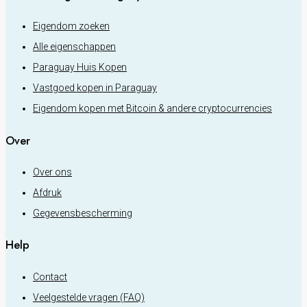
Eigendom zoeken
Alle eigenschappen
Paraguay Huis Kopen
Vastgoed kopen in Paraguay
Eigendom kopen met Bitcoin & andere cryptocurrencies
Over
Over ons
Afdruk
Gegevensbescherming
Help
Contact
Veelgestelde vragen (FAQ)