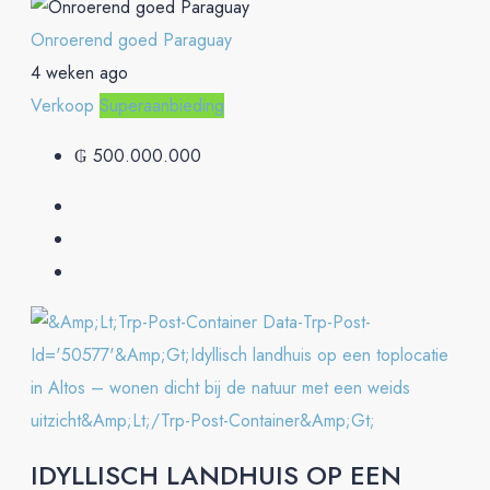
Onroerend goed Paraguay
4 weken ago
Verkoop
Superaanbieding
₲ 500.000.000
IDYLLISCH LANDHUIS OP EEN