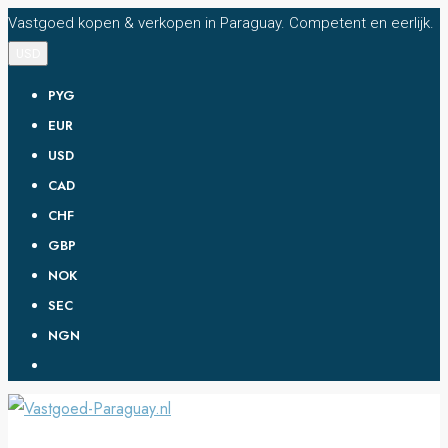
Vastgoed kopen & verkopen in Paraguay. Competent en eerlijk.
USD
PYG
EUR
USD
CAD
CHF
GBP
NOK
SEC
NGN