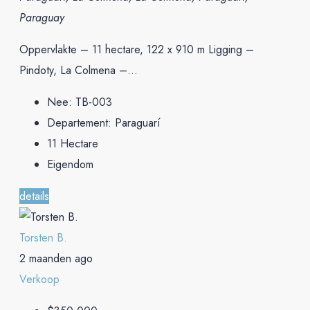
Paraguay
Oppervlakte – 11 hectare, 122 x 910 m Ligging –
Pindoty, La Colmena –...
Nee:
TB-003
Departement:
Paraguarí
11
Hectare
Eigendom
details
Torsten B.
2 maanden ago
Verkoop