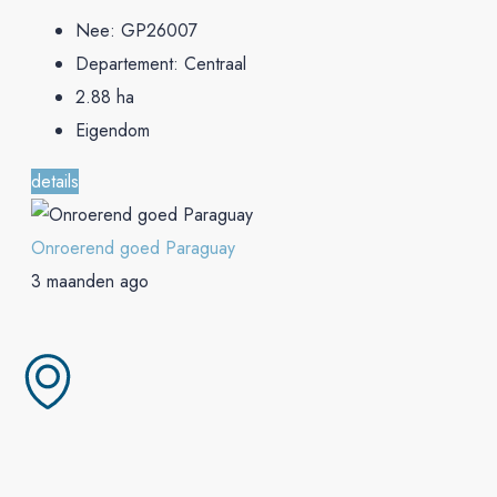
Nee:
GP26007
Departement:
Centraal
2.88
ha
Eigendom
details
Onroerend goed Paraguay
3 maanden ago