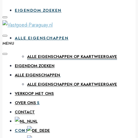
EIGENDOM ZOEKEN
ALLE EIGENSCHAPPEN
MENU
ALLE EIGENSCHAPPEN OP KAARTWEERGAVE
EIGENDOM ZOEKEN
VERKOOP MET ONS
ALLE EIGENSCHAPPEN
ALLE EIGENSCHAPPEN OP KAARTWEERGAVE
VERKOOP MET ONS
OVER ONS
OVER ONS
CONTACT
NL
CONTACT
DE