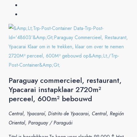
Paraguay commercieel, restaurant,
Ypacarai instapklaar 2720m²
perceel, 600m² bebouwd
Central, Ypacaraí, Distrito de Ypacarai, Central, Región
Oriental, Paraguay / Paraguái
Titel is beschikbaar.Te koop voor slechts 99.000 $ Het