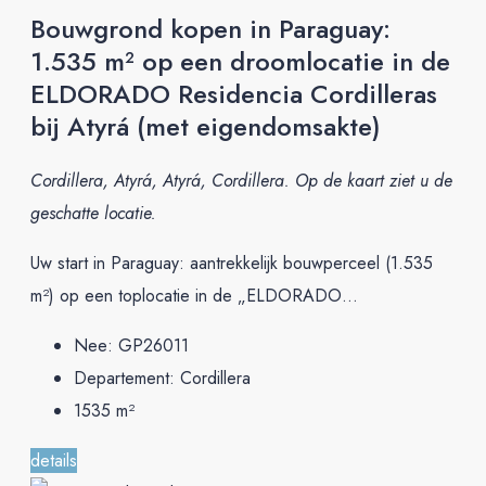
Bouwgrond kopen in Paraguay:
1.535 m² op een droomlocatie in de
ELDORADO Residencia Cordilleras
bij Atyrá (met eigendomsakte)
Cordillera, Atyrá, Atyrá, Cordillera. Op de kaart ziet u de
geschatte locatie.
Uw start in Paraguay: aantrekkelijk bouwperceel (1.535
m²) op een toplocatie in de „ELDORADO...
Nee:
GP26011
Departement:
Cordillera
1535
m²
details