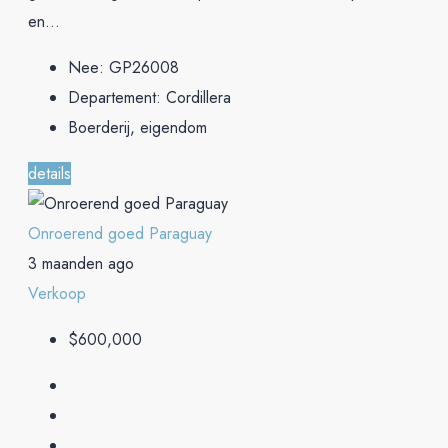
en...
Nee:
GP26008
Departement:
Cordillera
Boerderij, eigendom
details
Onroerend goed Paraguay
3 maanden ago
Verkoop
$600,000