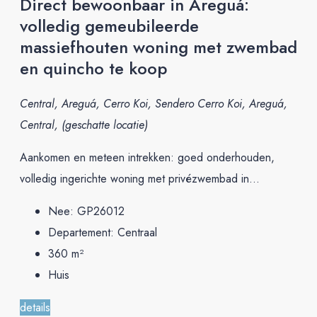
Direct bewoonbaar in Areguá:
volledig gemeubileerde
massiefhouten woning met zwembad
en quincho te koop
Central, Areguá, Cerro Koi, Sendero Cerro Koi, Areguá,
Central, (geschatte locatie)
Aankomen en meteen intrekken: goed onderhouden,
volledig ingerichte woning met privézwembad in...
Nee:
GP26012
Departement:
Centraal
360
m²
Huis
details