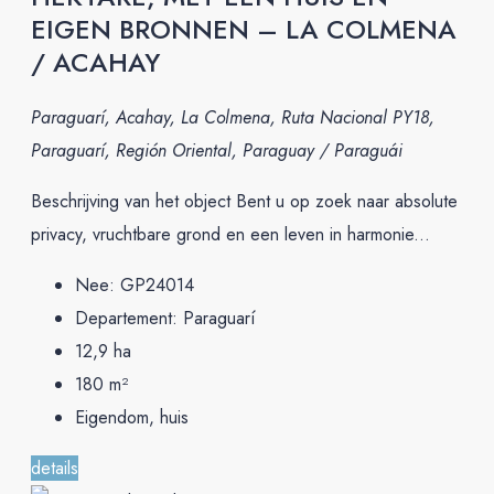
EIGEN BRONNEN – LA COLMENA
/ ACAHAY
Paraguarí, Acahay, La Colmena, Ruta Nacional PY18,
Paraguarí, Región Oriental, Paraguay / Paraguái
Beschrijving van het object Bent u op zoek naar absolute
privacy, vruchtbare grond en een leven in harmonie...
Nee:
GP24014
Departement:
Paraguarí
12,9
ha
180
m²
Eigendom, huis
details