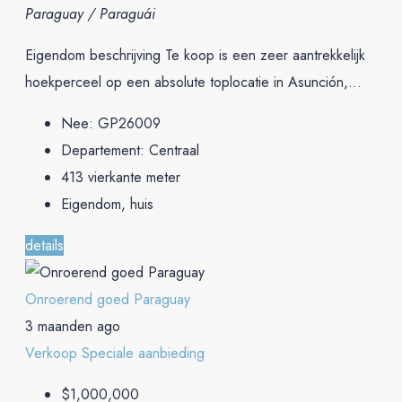
Paraguay / Paraguái
Eigendom beschrijving Te koop is een zeer aantrekkelijk
hoekperceel op een absolute toplocatie in Asunción,...
Nee:
GP26009
Departement:
Centraal
413
vierkante meter
Eigendom, huis
details
Onroerend goed Paraguay
3 maanden ago
Verkoop
Speciale aanbieding
$1,000,000