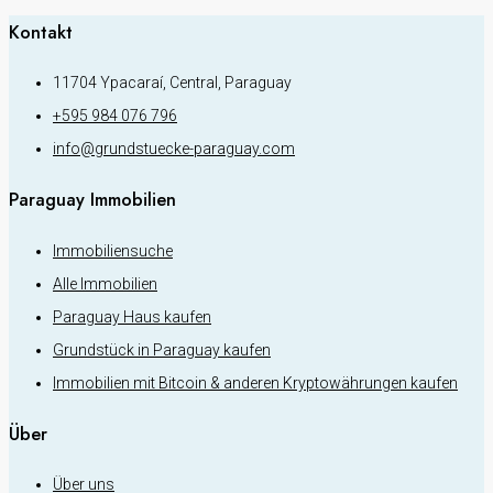
Kontakt
11704 Ypacaraí, Central, Paraguay
+595 984 076 796
info@grundstuecke-paraguay.com
Paraguay Immobilien
Immobiliensuche
Alle Immobilien
Paraguay Haus kaufen
Grundstück in Paraguay kaufen
Immobilien mit Bitcoin & anderen Kryptowährungen kaufen
Über
Über uns