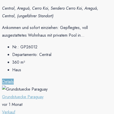
Central, Areguá, Cerro Koi, Sendero Cerro Koi, Areguá,
Central, (ungefährer Standort)
Ankommen und sofort einziehen: Gepflegtes, voll
ausgestattetes Wohnhaus mit privatem Pool in...
Nr.:
GP26012
Departamento:
Central
360
m²
Haus
Details
Grundstuecke Paraguay
vor 1 Monat
Verkauf