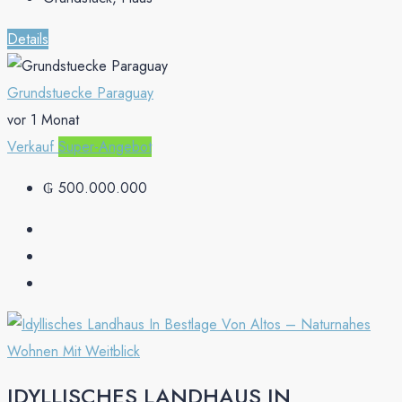
Details
Grundstuecke Paraguay
vor 1 Monat
Verkauf
Super-Angebot
₲ 500.000.000
IDYLLISCHES LANDHAUS IN