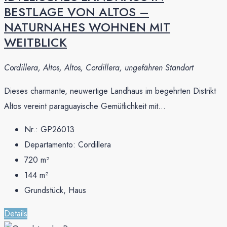
BESTLAGE VON ALTOS –
NATURNAHES WOHNEN MIT
WEITBLICK
Cordillera, Altos, Altos, Cordillera, ungefähren Standort
Dieses charmante, neuwertige Landhaus im begehrten Distrikt
Altos vereint paraguayische Gemütlichkeit mit...
Nr.:
GP26013
Departamento:
Cordillera
720
m²
144
m²
Grundstück, Haus
Details