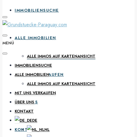
IMMOBILIENSUCHE
ALLE IMMOBILIEN
MENÜ
ALLE IMMOS AUF KARTENANSICHT
IMMOBILIENSUCHE
MIT UNS VERKAUFEN
ALLE IMMOBILIEN
ALLE IMMOS AUF KARTENANSICHT
MIT UNS VERKAUFEN
ÜBER UNS
ÜBER UNS
KONTAKT
DE
KONTAKT
NL