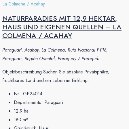
NATURPARADIES MIT 12,9 HEKTAR,
HAUS UND EIGENEN QUELLEN – LA
COLMENA / ACAHAY
Paraguarí, Acahay, La Colmena, Ruta Nacional PY18,
Paraguarí, Región Oriental, Paraguay / Paraguái
Objektbeschreibung Suchen Sie absolute Privatsphäre,
fruchtbares Land und ein Leben im Einklang...
Nr.:
GP24014
Departamento:
Paraguarí
12,9
ha
180
m²
Grundstück, Haus