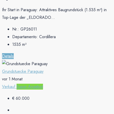
Ihr Start in Paraguay: Attraktives Baugrundstück (1.535 m²) in
Top-Lage der „ELDORADO...
Nr.:
GP26011
Departamento:
Cordillera
1535
m²
Details
Grundstuecke Paraguay
vor 1 Monat
Verkauf
Super-Angebot
€ 60.000