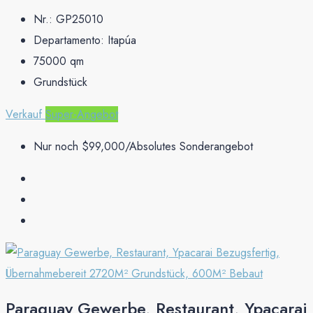
Nr.:
GP25010
Departamento:
Itapúa
75000
qm
Grundstück
Verkauf
Super-Angebot
Nur noch
$99,000
/Absolutes Sonderangebot
Paraguay Gewerbe, Restaurant, Ypacarai