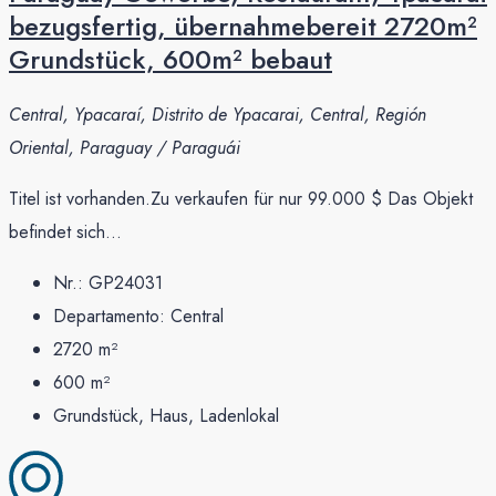
bezugsfertig, übernahmebereit 2720m²
Grundstück, 600m² bebaut
Central, Ypacaraí, Distrito de Ypacarai, Central, Región
Oriental, Paraguay / Paraguái
Titel ist vorhanden.Zu verkaufen für nur 99.000 $ Das Objekt
befindet sich...
Nr.:
GP24031
Departamento:
Central
2720
m²
600
m²
Grundstück, Haus, Ladenlokal