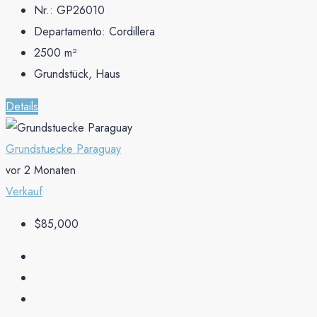
Nr.:
GP26010
Departamento:
Cordillera
2500
m²
Grundstück, Haus
Details
Grundstuecke Paraguay
vor 2 Monaten
Verkauf
$85,000