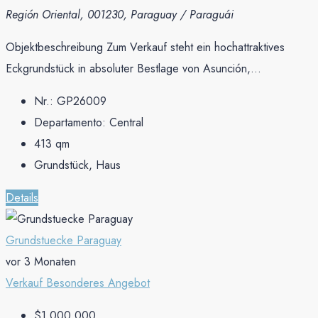
Región Oriental, 001230, Paraguay / Paraguái
Objektbeschreibung Zum Verkauf steht ein hochattraktives
Eckgrundstück in absoluter Bestlage von Asunción,...
Nr.:
GP26009
Departamento:
Central
413
qm
Grundstück, Haus
Details
Grundstuecke Paraguay
vor 3 Monaten
Verkauf
Besonderes Angebot
$1,000,000