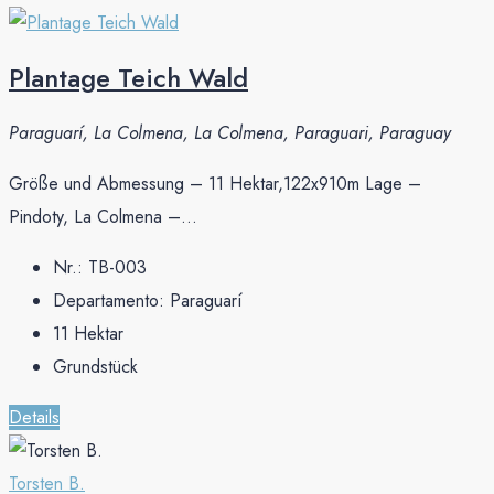
Plantage Teich Wald
Paraguarí, La Colmena, La Colmena, Paraguari, Paraguay
Größe und Abmessung – 11 Hektar,122x910m Lage –
Pindoty, La Colmena –...
Nr.:
TB-003
Departamento:
Paraguarí
11
Hektar
Grundstück
Details
Torsten B.