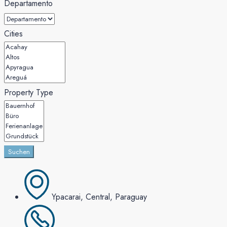
Departamento
Cities
Property Type
Suchen
Ypacarai, Central, Paraguay