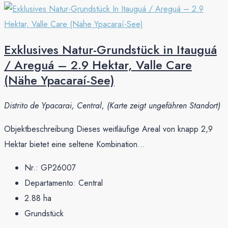
Exklusives Natur-Grundstück in Itauguá
/ Areguá – 2.9 Hektar, Valle Care
(Nähe Ypacaraí-See)
Distrito de Ypacarai, Central, (Karte zeigt ungefähren Standort)
Objektbeschreibung Dieses weitläufige Areal von knapp 2,9
Hektar bietet eine seltene Kombination...
Nr.:
GP26007
Departamento:
Central
2.88
ha
Grundstück