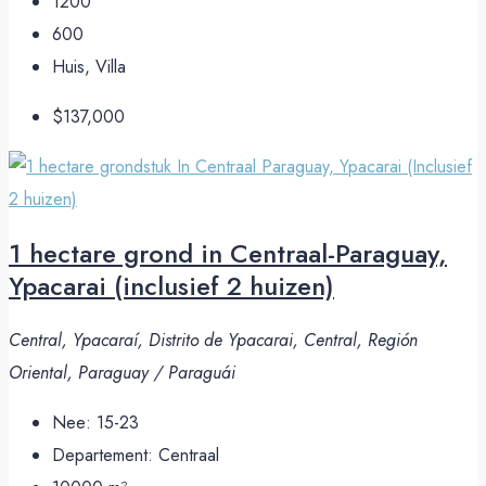
1200
600
Huis, Villa
$137,000
1 hectare grond in Centraal-Paraguay,
Ypacarai (inclusief 2 huizen)
Central, Ypacaraí, Distrito de Ypacarai, Central, Región
Oriental, Paraguay / Paraguái
Nee:
15-23
Departement:
Centraal