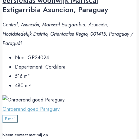
eersteklas woonwijk Mariscal
Estigarribia Asuncion, Paraguay
Central, Asunción, Mariscal Estigarribia, Asunción,
Hoofdstedelijk Distrito, Oriëntaalse Regio, 001415, Paraguay /
Paraguái
Nee:
GP24024
Departement:
Cordillera
516
m²
480
m²
Onroerend goed Paraguay
E-mail
Neem contact met mij op