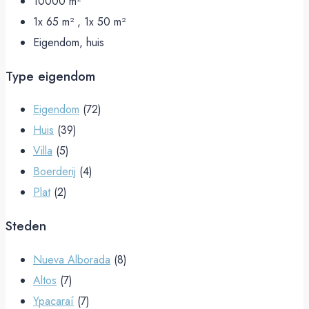
10000
m²
1x 65 m² , 1x 50
m²
Eigendom, huis
Type eigendom
Eigendom
(72)
Huis
(39)
Villa
(5)
Boerderij
(4)
Plat
(2)
Steden
Nueva Alborada
(8)
Altos
(7)
Ypacaraí
(7)