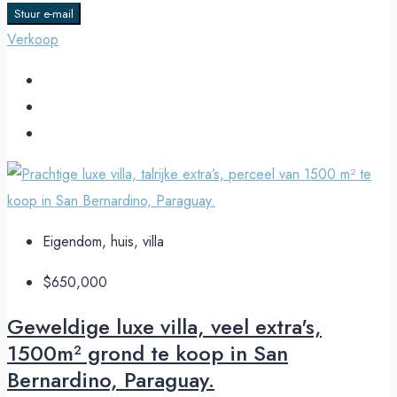
Stuur e-mail
Verkoop
Eigendom, huis, villa
$650,000
Geweldige luxe villa, veel extra's,
1500m² grond te koop in San
Bernardino, Paraguay.