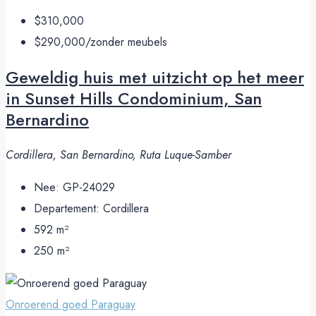
$310,000
$290,000
/zonder meubels
Geweldig huis met uitzicht op het meer
in Sunset Hills Condominium, San
Bernardino
Cordillera, San Bernardino, Ruta Luque-Samber
Nee:
GP-24029
Departement:
Cordillera
592
m²
250
m²
Onroerend goed Paraguay