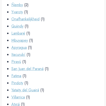
Ñemby
(2)
Yvaroty
(1)
Onafhankelijkheid
(1)
Quiindy
(1)
Lambaré
(1)
Mbuyapey
(1)
Apyragua
(1)
Itacurubí
(1)
Pirayú
(1)
San Juan del Paraná
(1)
Fatima
(1)
Pindoty
(1)
Yataity del Guairá
(1)
Villarrica
(1)
Atyrá
(1)