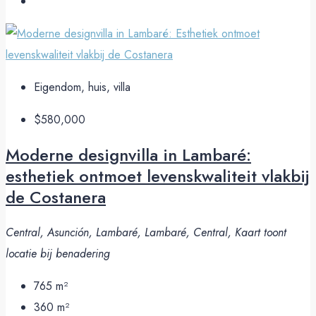
Eigendom, huis, villa
$580,000
Moderne designvilla in Lambaré:
esthetiek ontmoet levenskwaliteit vlakbij
de Costanera
Central, Asunción, Lambaré, Lambaré, Central, Kaart toont
locatie bij benadering
765
m²
360
m²