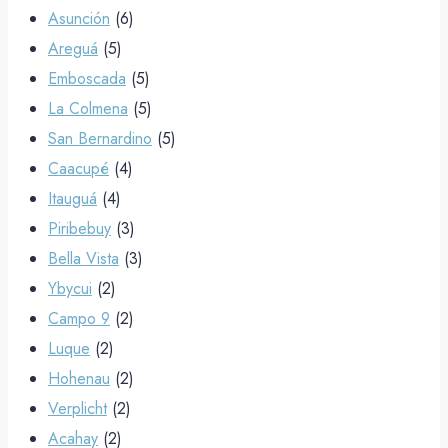
Asunción
(6)
Areguá
(5)
Emboscada
(5)
La Colmena
(5)
San Bernardino
(5)
Caacupé
(4)
Itauguá
(4)
Piribebuy
(3)
Bella Vista
(3)
Ybycui
(2)
Campo 9
(2)
Luque
(2)
Hohenau
(2)
Verplicht
(2)
Acahay
(2)