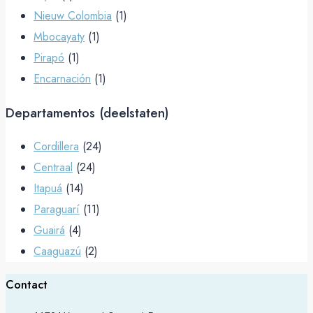
Nieuw Colombia
(1)
Mbocayaty
(1)
Pirapó
(1)
Encarnación
(1)
Departamentos (deelstaten)
Cordillera
(24)
Centraal
(24)
Itapuá
(14)
Paraguarí
(11)
Guairá
(4)
Caaguazú
(2)
Contact