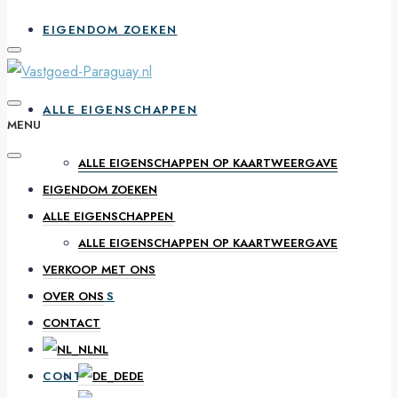
EIGENDOM ZOEKEN
ALLE EIGENSCHAPPEN
MENU
ALLE EIGENSCHAPPEN OP KAARTWEERGAVE
EIGENDOM ZOEKEN
VERKOOP MET ONS
ALLE EIGENSCHAPPEN
ALLE EIGENSCHAPPEN OP KAARTWEERGAVE
VERKOOP MET ONS
OVER ONS
OVER ONS
CONTACT
NL
CONTACT
DE