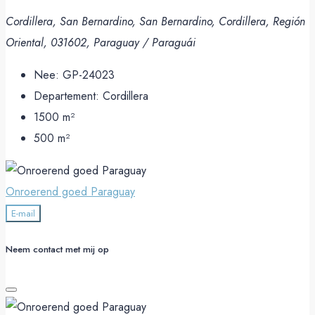
Cordillera, San Bernardino, San Bernardino, Cordillera, Región
Oriental, 031602, Paraguay / Paraguái
Nee:
GP-24023
Departement:
Cordillera
1500
m²
500
m²
Onroerend goed Paraguay
E-mail
Neem contact met mij op