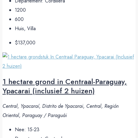
Departement:
Cordillera
1200
600
Huis, Villa
$137,000
1 hectare grond in Centraal-Paraguay,
Ypacarai (inclusief 2 huizen)
Central, Ypacaraí, Distrito de Ypacarai, Central, Región
Oriental, Paraguay / Paraguái
Nee:
15-23