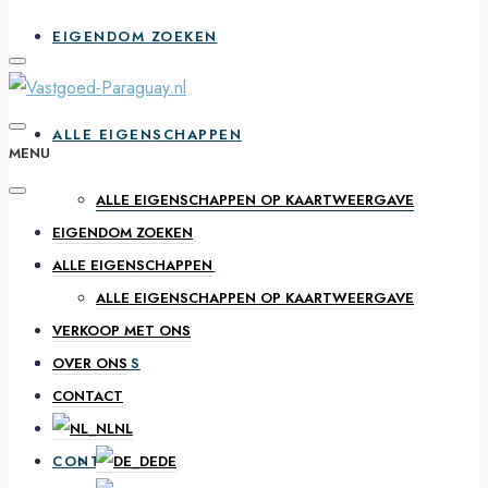
EIGENDOM ZOEKEN
ALLE EIGENSCHAPPEN
MENU
ALLE EIGENSCHAPPEN OP KAARTWEERGAVE
EIGENDOM ZOEKEN
VERKOOP MET ONS
ALLE EIGENSCHAPPEN
ALLE EIGENSCHAPPEN OP KAARTWEERGAVE
VERKOOP MET ONS
OVER ONS
OVER ONS
CONTACT
NL
CONTACT
DE