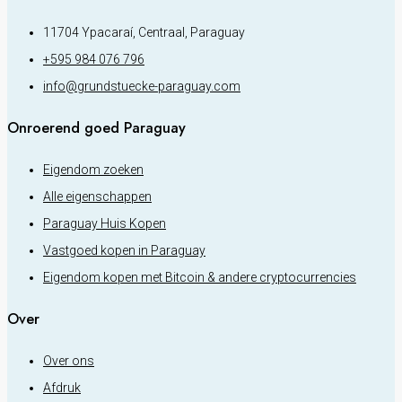
11704 Ypacaraí, Centraal, Paraguay
+595 984 076 796
info@grundstuecke-paraguay.com
Onroerend goed Paraguay
Eigendom zoeken
Alle eigenschappen
Paraguay Huis Kopen
Vastgoed kopen in Paraguay
Eigendom kopen met Bitcoin & andere cryptocurrencies
Over
Over ons
Afdruk