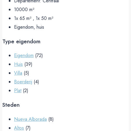
Departement:
Centraal
10000
m²
1x 65 m² , 1x 50
m²
Eigendom, huis
Type eigendom
Eigendom
(72)
Huis
(39)
Villa
(5)
Boerderij
(4)
Plat
(2)
Steden
Nueva Alborada
(8)
Altos
(7)