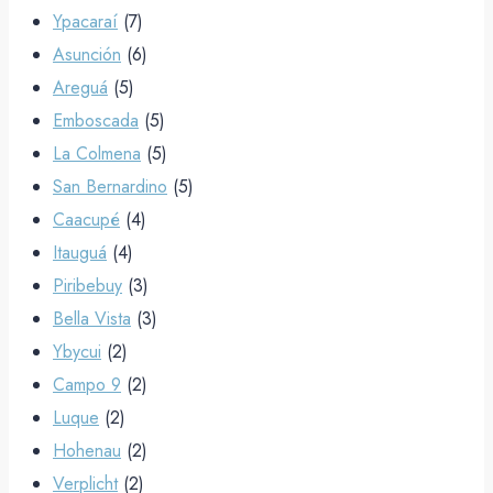
Ypacaraí
(7)
Asunción
(6)
Areguá
(5)
Emboscada
(5)
La Colmena
(5)
San Bernardino
(5)
Caacupé
(4)
Itauguá
(4)
Piribebuy
(3)
Bella Vista
(3)
Ybycui
(2)
Campo 9
(2)
Luque
(2)
Hohenau
(2)
Verplicht
(2)