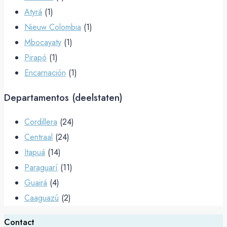
Atyrá
(1)
Nieuw Colombia
(1)
Mbocayaty
(1)
Pirapó
(1)
Encarnación
(1)
Departamentos (deelstaten)
Cordillera
(24)
Centraal
(24)
Itapuá
(14)
Paraguarí
(11)
Guairá
(4)
Caaguazú
(2)
Contact