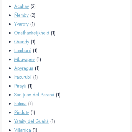
Acahay
(2)
Ñemby
(2)
Yvaroty
(1)
Onafhankelijkheid
(1)
Quiindy
(1)
Lambaré
(1)
Mbuyapey
(1)
Apyragua
(1)
Itacurubí
(1)
Pirayú
(1)
San Juan del Paraná
(1)
Fatima
(1)
Pindoty
(1)
Yataity del Guairá
(1)
Villarrica
(1)