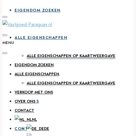
EIGENDOM ZOEKEN
ALLE EIGENSCHAPPEN
MENU
ALLE EIGENSCHAPPEN OP KAARTWEERGAVE
EIGENDOM ZOEKEN
VERKOOP MET ONS
ALLE EIGENSCHAPPEN
ALLE EIGENSCHAPPEN OP KAARTWEERGAVE
VERKOOP MET ONS
OVER ONS
OVER ONS
CONTACT
NL
CONTACT
DE