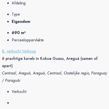
Afdeling
Type
Eigendom
690 m²
Perceeloppervlakte
B. verkocht
Verkoop
6 prachtige kavels in Kokue Guasu, Areguá (samen of
apart)
Centraal, Areguá, Areguá, Centraal, Oostelijke regio, Paraguay
/ Paraguái
Verkocht