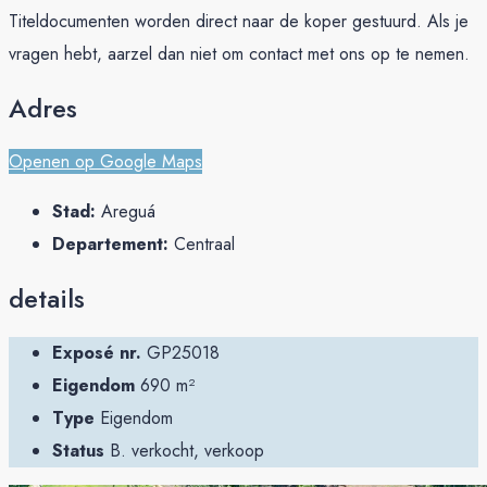
Titeldocumenten worden direct naar de koper gestuurd. Als je
vragen hebt, aarzel dan niet om contact met ons op te nemen.
Adres
Openen op Google Maps
Stad:
Areguá
Departement:
Centraal
details
Exposé nr.
GP25018
Eigendom
690 m²
Type
Eigendom
Status
B. verkocht, verkoop