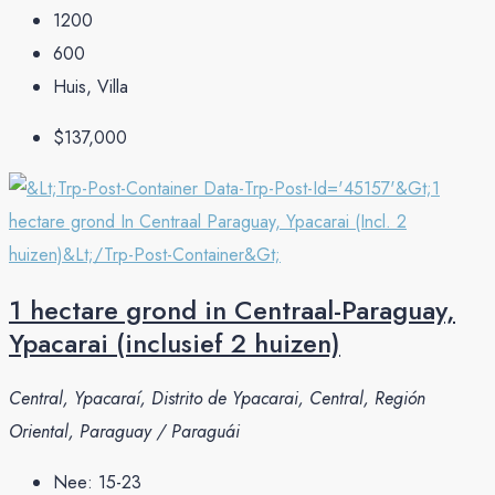
1200
600
Huis, Villa
$137,000
1 hectare grond in Centraal-Paraguay,
Ypacarai (inclusief 2 huizen)
Central, Ypacaraí, Distrito de Ypacarai, Central, Región
Oriental, Paraguay / Paraguái
Nee:
15-23