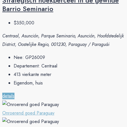
Strategisch hoekperceel in de gewilde
Barrio Seminario
$350,000
Centraal, Asunción, Parque Seminario, Asunción, Hoofdstedelijk
District, Oostelijke Regio, 001230, Paraguay / Paraguái
Nee:
GP26009
Departement:
Centraal
413
vierkante meter
Eigendom, huis
details
Onroerend goed Paraguay