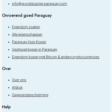
info@grundstuecke-paraguay.com
Onroerend goed Paraguay
Eigendom zoeken
Alle eigenschappen
Paraguay Huis Kopen
Vastgoed kopen in Paraguay
Eigendom kopen met Bitcoin & andere cryptocurrencies
Over
Over ons
Afdruk
Gegevensbescherming
Help