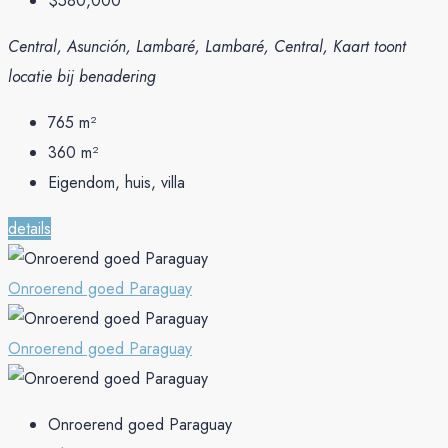
$580,000
Central, Asunción, Lambaré, Lambaré, Central, Kaart toont
locatie bij benadering
765
m²
360
m²
Eigendom, huis, villa
details
Onroerend goed Paraguay
Onroerend goed Paraguay
Onroerend goed Paraguay