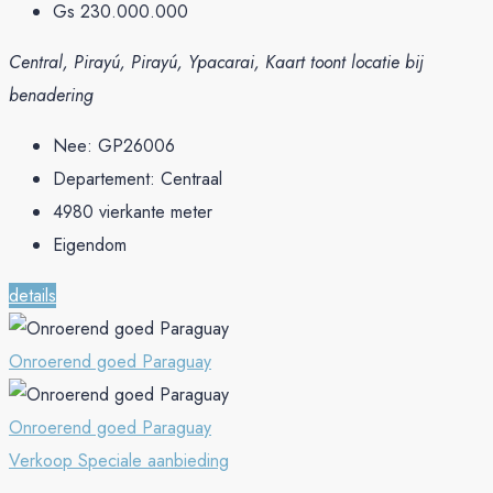
Gs 230.000.000
Central, Pirayú, Pirayú, Ypacarai, Kaart toont locatie bij
benadering
Nee:
GP26006
Departement:
Centraal
4980
vierkante meter
Eigendom
details
Onroerend goed Paraguay
Onroerend goed Paraguay
Verkoop
Speciale aanbieding