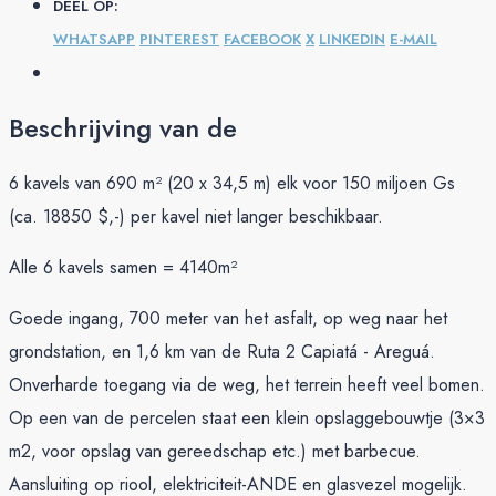
DEEL OP:
WHATSAPP
PINTEREST
FACEBOOK
X
LINKEDIN
E-MAIL
Beschrijving van de
6 kavels van 690 m² (20 x 34,5 m) elk voor 150 miljoen Gs
(ca. 18850 $,-) per kavel niet langer beschikbaar.
Alle 6 kavels samen = 4140m²
Goede ingang, 700 meter van het asfalt, op weg naar het
grondstation, en 1,6 km van de Ruta 2 Capiatá - Areguá.
Onverharde toegang via de weg, het terrein heeft veel bomen.
Op een van de percelen staat een klein opslaggebouwtje (3×3
m2, voor opslag van gereedschap etc.) met barbecue.
Aansluiting op riool, elektriciteit-ANDE en glasvezel mogelijk.