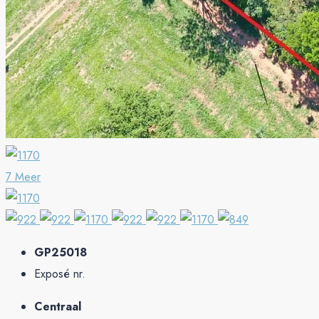
7 Meer
GP25018
Exposé nr.
Centraal