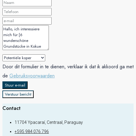
Door dit formulier in te dienen, verklaar ik dat ik akkoord ga met
de
Gebruiksvoorwaarden
Stuur e-mail
Verstuur bericht
Contact
11704 Ypacaraí, Centraal, Paraguay
+595 984 076 796