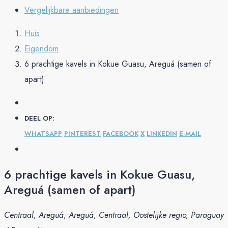
Vergelijkbare aanbiedingen
Huis
Eigendom
6 prachtige kavels in Kokue Guasu, Areguá (samen of
apart)
DEEL OP:
WHATSAPP
PINTEREST
FACEBOOK
X
LINKEDIN
E-MAIL
6 prachtige kavels in Kokue Guasu,
Areguá (samen of apart)
Centraal, Areguá, Areguá, Centraal, Oostelijke regio, Paraguay