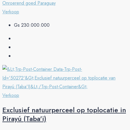
Onroerend goed Paraguay
Verkoop
Gs 230.000.000
Verkoop
Exclusief natuurperceel op toplocatie in
Pirayú (Taba'i)