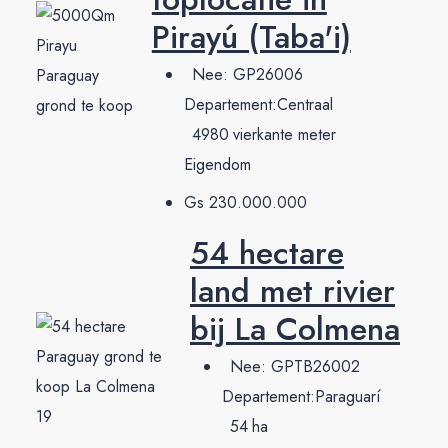
Pirayú (Taba'i)
Nee:
GP26006
Departement:
Centraal
4980
vierkante meter
Eigendom
Gs 230.000.000
54 hectare
land met rivier
bij La Colmena
Nee:
GPTB26002
Departement:
Paraguarí
54
ha