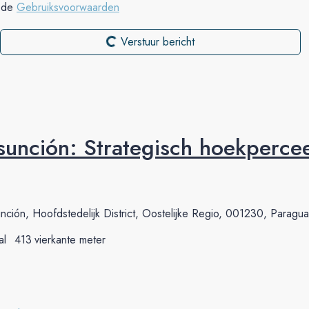
t de
Gebruiksvoorwaarden
Verstuur bericht
sunción: Strategisch hoekpercee
nción, Hoofdstedelijk District, Oostelijke Regio, 001230, Paragu
al
413
vierkante meter