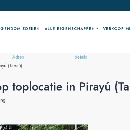
IGENDOM ZOEKEN
ALLE EIGENSCHAPPEN
VERKOOP M
Adres
details
ayú (Taba'i)
p toplocatie in Pirayú (Ta
ing