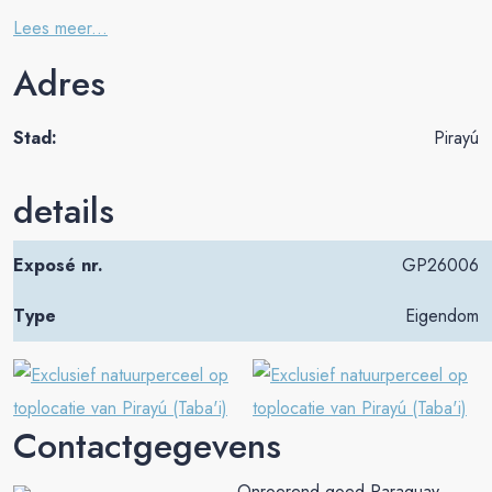
Lees meer...
Adres
Stad:
Pirayú
details
Exposé nr.
GP26006
Type
Eigendom
Contactgegevens
Onroerend goed Paraguay