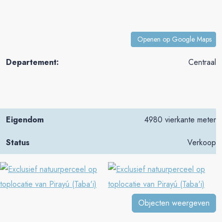
Openen op Google Maps
Departement:
Centraal
Eigendom
4980 vierkante meter
Status
Verkoop
Objecten weergeven