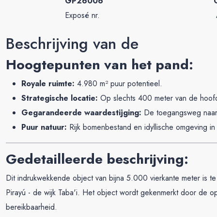
GP26006
Exposé nr.
Beschrijving van de
Hoogtepunten van het pand:
Royale ruimte:
4.980 m² puur potentieel.
Strategische locatie:
Op slechts 400 meter van de hoofd
Gegarandeerde waardestijging:
De toegangsweg naar I
Puur natuur:
Rijk bomenbestand en idyllische omgeving in h
Gedetailleerde beschrijving:
Dit indrukwekkende object van bijna 5.000 vierkante meter is t
Pirayú - de wijk Taba'i. Het object wordt gekenmerkt door de opt
bereikbaarheid.