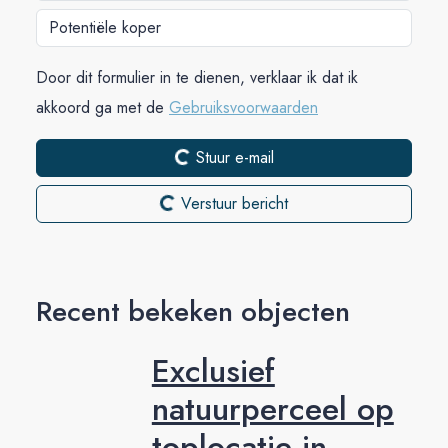
Door dit formulier in te dienen, verklaar ik dat ik
akkoord ga met de
Gebruiksvoorwaarden
Stuur e-mail
Verstuur bericht
Recent bekeken objecten
Exclusief
natuurperceel op
toplocatie in