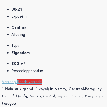
38-23
Exposé nr.
Centraal
Afdeling
Type
Eigendom
300 m²
Perceeloppervlakte
Verkoop
Reeds verkocht
1 klein stuk grond (1 kavel) in Nemby, Centraal-Paraguay
Central, Ñemby, Ñemby, Central, Región Oriental, Paraguay /
Paraguái