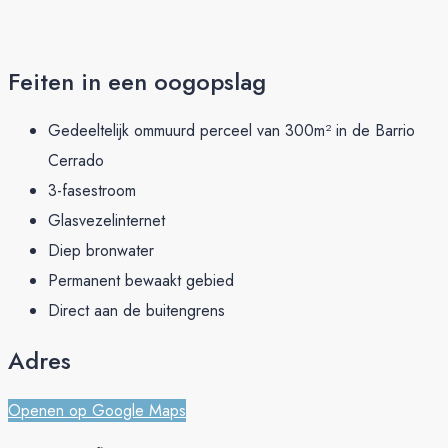
Feiten in een oogopslag
Gedeeltelijk ommuurd perceel van 300m² in de Barrio
Cerrado
3-fasestroom
Glasvezelinternet
Diep bronwater
Permanent bewaakt gebied
Direct aan de buitengrens
Adres
Openen op Google Maps