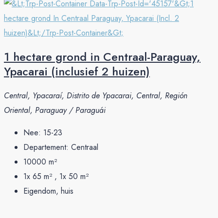
1 hectare grond in Centraal-Paraguay,
Ypacarai (inclusief 2 huizen)
Central, Ypacaraí, Distrito de Ypacarai, Central, Región
Oriental, Paraguay / Paraguái
Nee:
15-23
Departement:
Centraal
10000
m²
1x 65 m² , 1x 50
m²
Eigendom, huis