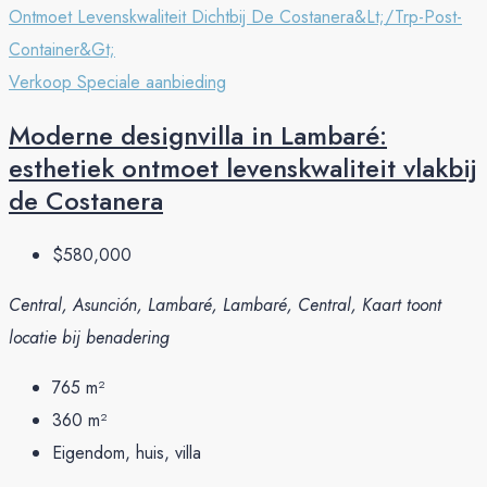
Verkoop
Speciale aanbieding
Moderne designvilla in Lambaré:
esthetiek ontmoet levenskwaliteit vlakbij
de Costanera
$580,000
Central, Asunción, Lambaré, Lambaré, Central, Kaart toont
locatie bij benadering
765
m²
360
m²
Eigendom, huis, villa