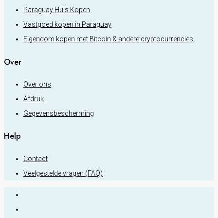
Paraguay Huis Kopen
Vastgoed kopen in Paraguay
Eigendom kopen met Bitcoin & andere cryptocurrencies
Over
Over ons
Afdruk
Gegevensbescherming
Help
Contact
Veelgestelde vragen (FAQ)