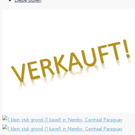
Diepe putten