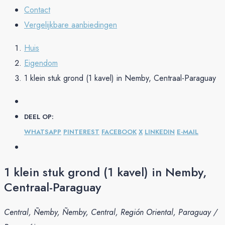
Contact
Vergelijkbare aanbiedingen
Huis
Eigendom
1 klein stuk grond (1 kavel) in Nemby, Centraal-Paraguay
DEEL OP:
WHATSAPP
PINTEREST
FACEBOOK
X
LINKEDIN
E-MAIL
1 klein stuk grond (1 kavel) in Nemby,
Centraal-Paraguay
Central, Ñemby, Ñemby, Central, Región Oriental, Paraguay /