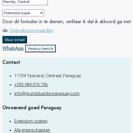
Door dit formulier in te dienen, verklaar ik dat ik akkoord ga met
de
Gebruiksvoorwaarden
Stuur e-mail
WhatsApp
Verstuur bericht
Contact
11704 Ypacaraí, Centraal, Paraguay
+595 984 076 796
info@grundstuecke-paraguay.com
Onroerend goed Paraguay
Eigendom zoeken
Alle eigenschappen