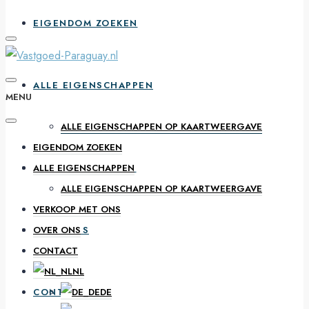
EIGENDOM ZOEKEN
ALLE EIGENSCHAPPEN
MENU
ALLE EIGENSCHAPPEN OP KAARTWEERGAVE
EIGENDOM ZOEKEN
VERKOOP MET ONS
ALLE EIGENSCHAPPEN
ALLE EIGENSCHAPPEN OP KAARTWEERGAVE
VERKOOP MET ONS
OVER ONS
OVER ONS
CONTACT
NL
CONTACT
DE