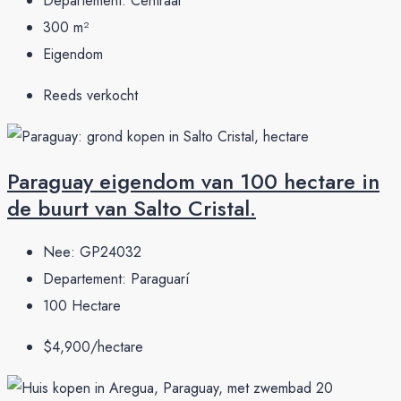
Departement:
Centraal
300
m²
Eigendom
Reeds verkocht
Paraguay eigendom van 100 hectare in
de buurt van Salto Cristal.
Nee:
GP24032
Departement:
Paraguarí
100
Hectare
$4,900/hectare