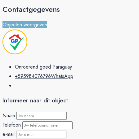
Contactgegevens
Objecten weergeven
Onroerend goed Paraguay
+595984076796
WhatsApp
Informeer naar dit object
Naam
Telefoon
e-mail