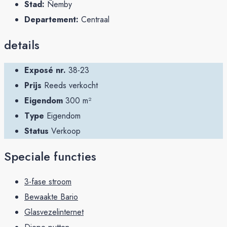
Stad:
Ñemby
Departement:
Centraal
details
Exposé nr.
38-23
Prijs
Reeds verkocht
Eigendom
300 m²
Type
Eigendom
Status
Verkoop
Speciale functies
3-fase stroom
Bewaakte Bario
Glasvezelinternet