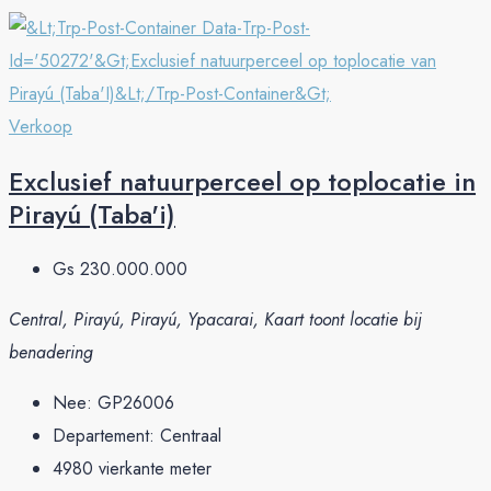
Verkoop
Exclusief natuurperceel op toplocatie in
Pirayú (Taba'i)
Gs 230.000.000
Central, Pirayú, Pirayú, Ypacarai, Kaart toont locatie bij
benadering
Nee:
GP26006
Departement:
Centraal
4980
vierkante meter