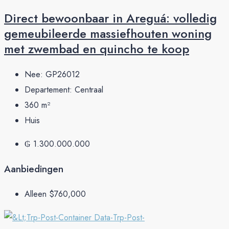
Direct bewoonbaar in Areguá: volledig
gemeubileerde massiefhouten woning
met zwembad en quincho te koop
Nee:
GP26012
Departement:
Centraal
360
m²
Huis
₲ 1.300.000.000
Aanbiedingen
Alleen
$760,000