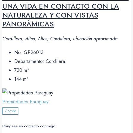
UNA VIDA EN CONTACTO CON LA
NATURALEZA Y CON VISTAS
PANORÁMICAS
Cordillera, Altos, Altos, Cordillera, ubicación aproximada
No:
GP26013
Departamento:
Cordillera
720
m²
144
m²
Propiedades Paraguay
Correo
Póngase en contacto conmigo