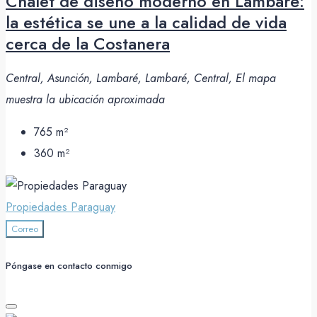
Chalet de diseño moderno en Lambaré:
la estética se une a la calidad de vida
cerca de la Costanera
Central, Asunción, Lambaré, Lambaré, Central, El mapa
muestra la ubicación aproximada
765
m²
360
m²
Propiedades Paraguay
Correo
Póngase en contacto conmigo