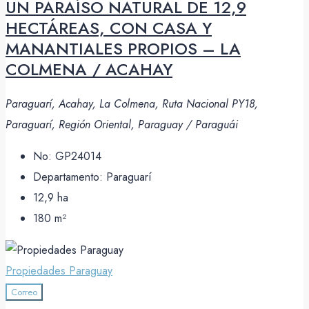
UN PARAÍSO NATURAL DE 12,9
HECTÁREAS, CON CASA Y
MANANTIALES PROPIOS – LA
COLMENA / ACAHAY
Paraguarí, Acahay, La Colmena, Ruta Nacional PY18,
Paraguarí, Región Oriental, Paraguay / Paraguái
No:
GP24014
Departamento:
Paraguarí
12,9
ha
180
m²
Propiedades Paraguay
Correo