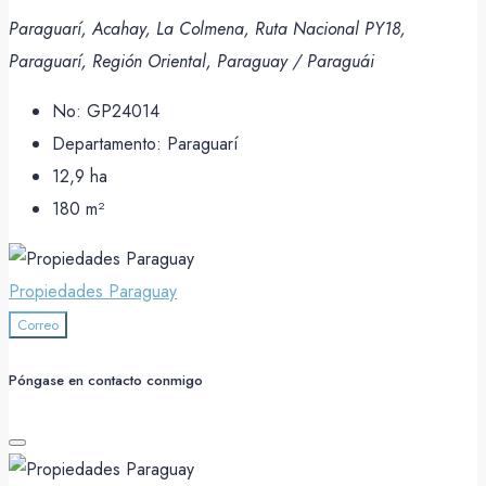
Paraguarí, Acahay, La Colmena, Ruta Nacional PY18,
Paraguarí, Región Oriental, Paraguay / Paraguái
No:
GP24014
Departamento:
Paraguarí
12,9
ha
180
m²
Propiedades Paraguay
Correo
Póngase en contacto conmigo