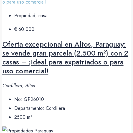
Propiedad, casa
€ 60.000
Oferta excepcional en Altos, Paraguay:
se vende gran parcela (2.500 m²) con 2
casas – ¡Ideal para expatriados o para
uso comercial!
Cordillera, Altos
No:
GP26010
Departamento:
Cordillera
2500
m²