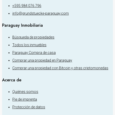
+595 984 076 796
info@grundstuecke-paraguay.com
Paraguay Inmobiliaria
Búsqueda de propiedades
Todos los inmuebles
Paraguay Compra de casa
Comprar una propiedad en Paraguay
Comprar una propiedad con Bitcoin y otras criptomonedas
Acerca de
Quiénes somos
Pie de imprenta
Protección de datos