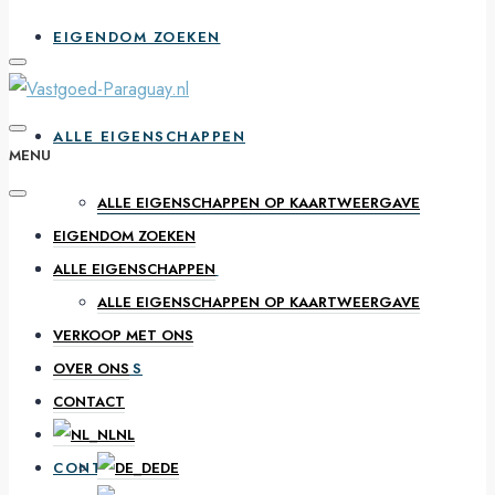
EIGENDOM ZOEKEN
ALLE EIGENSCHAPPEN
MENU
ALLE EIGENSCHAPPEN OP KAARTWEERGAVE
EIGENDOM ZOEKEN
VERKOOP MET ONS
ALLE EIGENSCHAPPEN
ALLE EIGENSCHAPPEN OP KAARTWEERGAVE
VERKOOP MET ONS
OVER ONS
OVER ONS
CONTACT
NL
CONTACT
DE