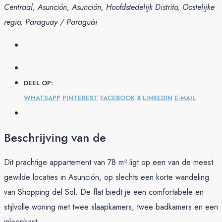
Centraal, Asunción, Asunción, Hoofdstedelijk Distrito, Oostelijke
regio, Paraguay / Paraguái
DEEL OP:
WHATSAPP
PINTEREST
FACEBOOK
X
LINKEDIN
E-MAIL
Beschrijving van de
Dit prachtige appartement van 78 m² ligt op een van de meest
gewilde locaties in Asunción, op slechts een korte wandeling
van Shopping del Sol. De flat biedt je een comfortabele en
stijlvolle woning met twee slaapkamers, twee badkamers en een
inloopkast.