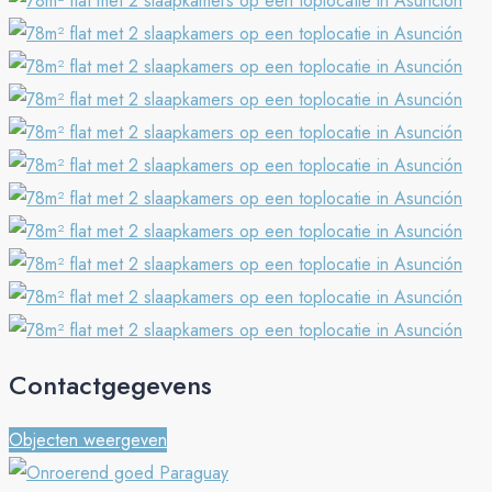
Contactgegevens
Objecten weergeven