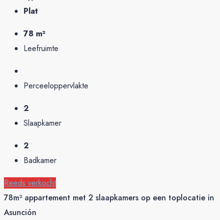
Plat
78 m²
Leefruimte
Perceeloppervlakte
2
Slaapkamer
2
Badkamer
Reeds verkocht
78m² appartement met 2 slaapkamers op een toplocatie in
Asunción