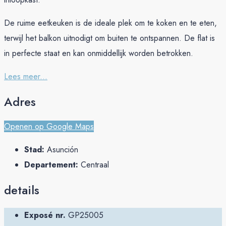
De ruime eetkeuken is de ideale plek om te koken en te eten,
terwijl het balkon uitnodigt om buiten te ontspannen. De flat is
in perfecte staat en kan onmiddellijk worden betrokken.
Lees meer...
Adres
Openen op Google Maps
Stad:
Asunción
Departement:
Centraal
details
Exposé nr.
GP25005