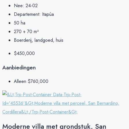
Nee:
24-02
Departement:
Itapúa
50
ha
270 + 70
m²
Boerderij, landgoed, huis
$450,000
Aanbiedingen
Alleen
$760,000
Moderne villa met grondstuk, San