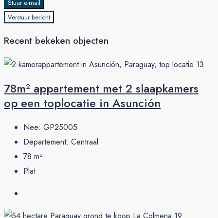
Stuur e-mail
Verstuur bericht
Recent bekeken objecten
78m² appartement met 2 slaapkamers
op een toplocatie in Asunción
Nee:
GP25005
Departement:
Centraal
78
m²
Plat