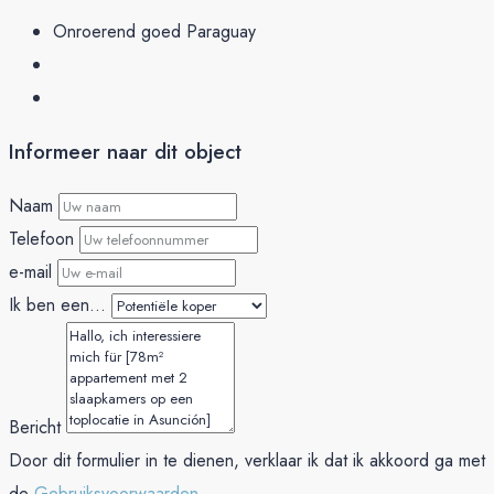
Onroerend goed Paraguay
Informeer naar dit object
Naam
Telefoon
e-mail
Ik ben een...
Bericht
Door dit formulier in te dienen, verklaar ik dat ik akkoord ga met
de
Gebruiksvoorwaarden