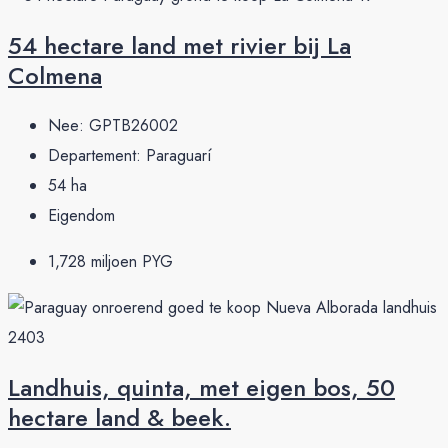
54 hectare land met rivier bij La
Colmena
Nee:
GPTB26002
Departement:
Paraguarí
54
ha
Eigendom
1,728 miljoen PYG
Landhuis, quinta, met eigen bos, 50
hectare land & beek.