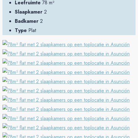
Leefruimte
78 m²
Slaapkamer
2
Badkamer
2
Type
Plat