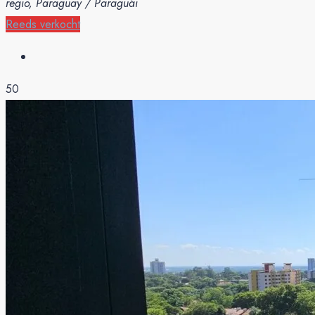
regio, Paraguay / Paraguái
Reeds verkocht
50