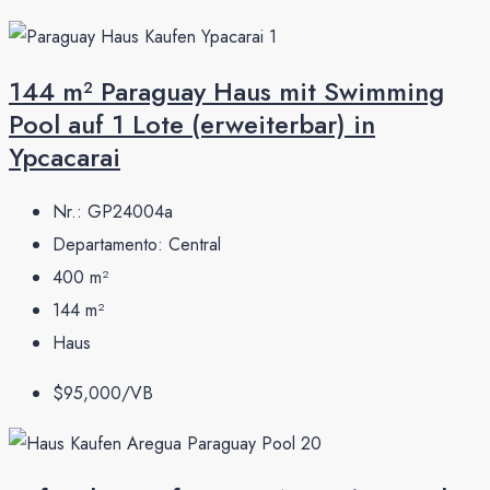
144 m² Paraguay Haus mit Swimming
Pool auf 1 Lote (erweiterbar) in
Ypcacarai
Nr.:
GP24004a
Departamento:
Central
400
m²
144
m²
Haus
$95,000/VB