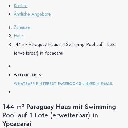
Kontakt
Ähnliche Angebote
Zuhause
Haus
144 m² Paraguay Haus mit Swimming Pool auf 1 Lote
(erweiterbar) in Ypcacarai
WEITERGEBEN:
WHATSAPP
PINTEREST
FACEBOOK
X
LINKEDIN
E-MAIL
144 m² Paraguay Haus mit Swimming
Pool auf 1 Lote (erweiterbar) in
Ypcacarai