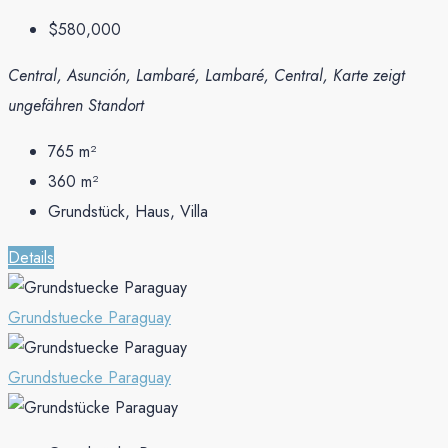
$580,000
Central, Asunción, Lambaré, Lambaré, Central, Karte zeigt
ungefähren Standort
765
m²
360
m²
Grundstück, Haus, Villa
Details
Grundstuecke Paraguay
Grundstuecke Paraguay