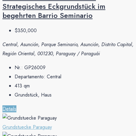
Strategisches Eckgrundstück im
begehrten Barrio Seminario
$350,000
Central, Asunción, Parque Seminario, Asunción, Distrito Capital,
Región Oriental, 001230, Paraguay / Paraguái
Nr.:
GP26009
Departamento:
Central
413
qm
Grundstück, Haus
Details
Grundstuecke Paraguay