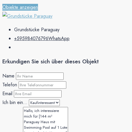
Objekte anzeigen
Grundstücke Paraguay
+595984076796
WhatsApp
Erkundigen Sie sich über dieses Objekt
Name
Telefon
Email
Ich bin ein...