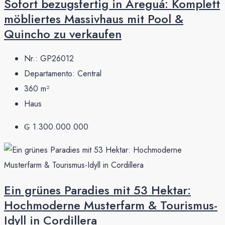
Sofort bezugsfertig in Areguá: Komplett
möbliertes Massivhaus mit Pool &
Quincho zu verkaufen
Nr.:
GP26012
Departamento:
Central
360
m²
Haus
₲ 1.300.000.000
Ein grünes Paradies mit 53 Hektar:
Hochmoderne Musterfarm & Tourismus-
Idyll in Cordillera