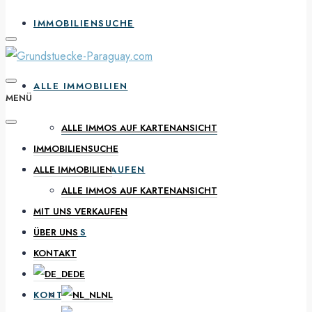
IMMOBILIENSUCHE
ALLE IMMOBILIEN
MENÜ
ALLE IMMOS AUF KARTENANSICHT
IMMOBILIENSUCHE
MIT UNS VERKAUFEN
ALLE IMMOBILIEN
ALLE IMMOS AUF KARTENANSICHT
MIT UNS VERKAUFEN
ÜBER UNS
ÜBER UNS
KONTAKT
DE
KONTAKT
NL