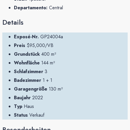
Departamento:
Central
Details
Exposé-Nr.
GP24004a
Preis
$95,000/VB
Grundstück
400 m²
Wohnfläche
144 m²
Schlafzimmer
3
Badezimmer
1 + 1
Garagengröße
130 m²
Baujahr
2022
Typ
Haus
Status
Verkauf
Besonderheiten