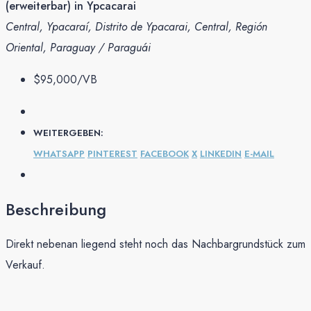
(erweiterbar) in Ypcacarai
Central, Ypacaraí, Distrito de Ypacarai, Central, Región
Oriental, Paraguay / Paraguái
$95,000
/VB
WEITERGEBEN:
WHATSAPP
PINTEREST
FACEBOOK
X
LINKEDIN
E-MAIL
Beschreibung
Direkt nebenan liegend steht noch das Nachbargrundstück zum
Verkauf.