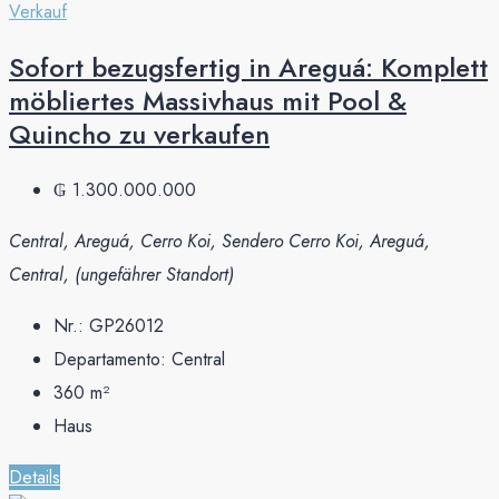
Verkauf
Sofort bezugsfertig in Areguá: Komplett
möbliertes Massivhaus mit Pool &
Quincho zu verkaufen
₲ 1.300.000.000
Central, Areguá, Cerro Koi, Sendero Cerro Koi, Areguá,
Central, (ungefährer Standort)
Nr.:
GP26012
Departamento:
Central
360
m²
Haus
Details