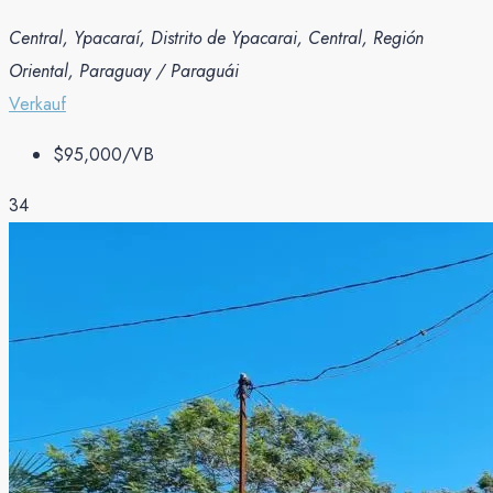
Central, Ypacaraí, Distrito de Ypacarai, Central, Región
Oriental, Paraguay / Paraguái
Verkauf
$95,000
/VB
34