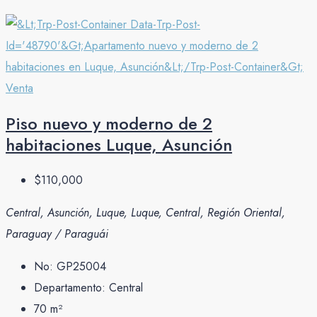
Venta
Piso nuevo y moderno de 2
habitaciones Luque, Asunción
$110,000
Central, Asunción, Luque, Luque, Central, Región Oriental,
Paraguay / Paraguái
No:
GP25004
Departamento:
Central
70
m²