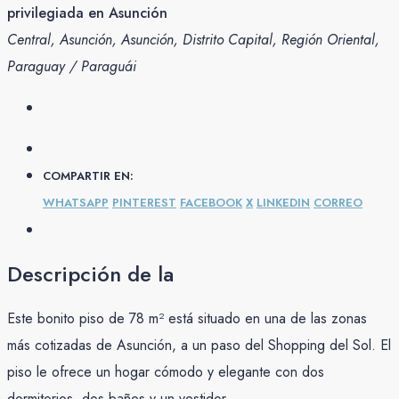
privilegiada en Asunción
Central, Asunción, Asunción, Distrito Capital, Región Oriental,
Paraguay / Paraguái
COMPARTIR EN:
WHATSAPP
PINTEREST
FACEBOOK
X
LINKEDIN
CORREO
Descripción de la
Este bonito piso de 78 m² está situado en una de las zonas
más cotizadas de Asunción, a un paso del Shopping del Sol. El
piso le ofrece un hogar cómodo y elegante con dos
dormitorios, dos baños y un vestidor.