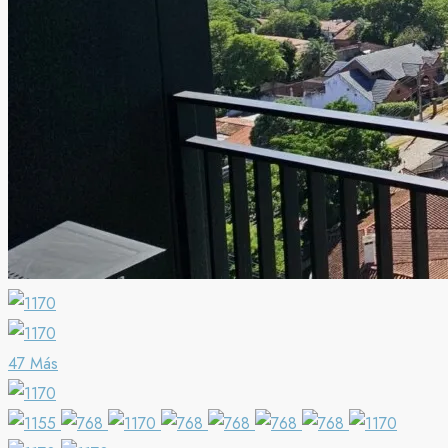
47 Más