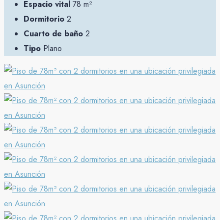
Espacio vital
78 m²
Dormitorio
2
Cuarto de baño
2
Tipo
Plano