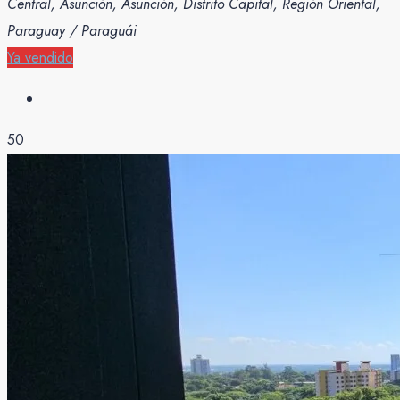
Central, Asunción, Asunción, Distrito Capital, Región Oriental,
Paraguay / Paraguái
Ya vendido
50