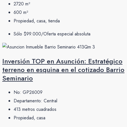
2720
m²
600
m²
Propiedad, casa, tienda
Sólo
$99.000/Oferta especial absoluta
Inversión TOP en Asunción: Estratégico
terreno en esquina en el cotizado Barrio
Seminario
No:
GP26009
Departamento:
Central
413
metros cuadrados
Propiedad, casa