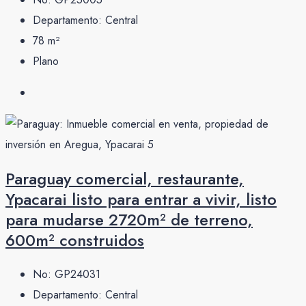
Departamento:
Central
78
m²
Plano
Paraguay comercial, restaurante,
Ypacarai listo para entrar a vivir, listo
para mudarse 2720m² de terreno,
600m² construidos
No:
GP24031
Departamento:
Central