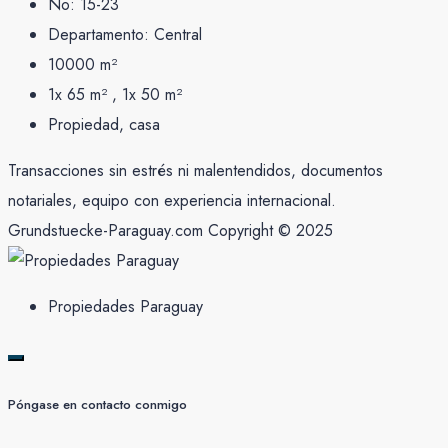
No:
15-23
Departamento:
Central
10000
m²
1x 65 m² , 1x 50
m²
Propiedad, casa
Transacciones sin estrés ni malentendidos, documentos
notariales, equipo con experiencia internacional.
Grundstuecke-Paraguay.com Copyright © 2025
Propiedades Paraguay
Póngase en contacto conmigo