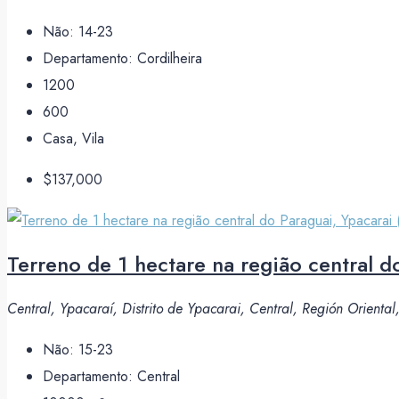
Não:
14-23
Departamento:
Cordilheira
1200
600
Casa, Vila
$137,000
Terreno de 1 hectare na região central do
Central, Ypacaraí, Distrito de Ypacarai, Central, Región Orienta
Não:
15-23
Departamento:
Central