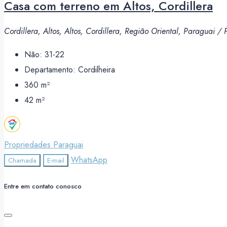
Casa com terreno em Altos, Cordillera
Cordillera, Altos, Altos, Cordillera, Região Oriental, Paraguai /
Não:
31-22
Departamento:
Cordilheira
360
m²
42
m²
Propriedades Paraguai
WhatsApp
Chamada
E-mail
Entre em contato conosco