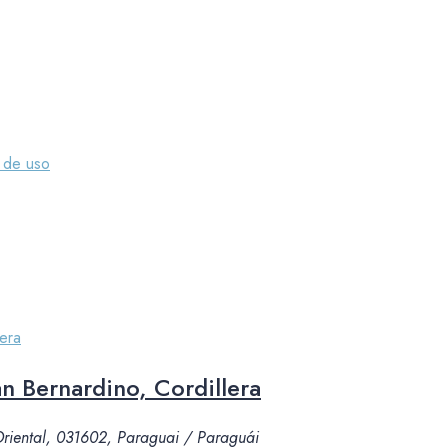
 de uso
 Bernardino, Cordillera
 Oriental, 031602, Paraguai / Paraguái