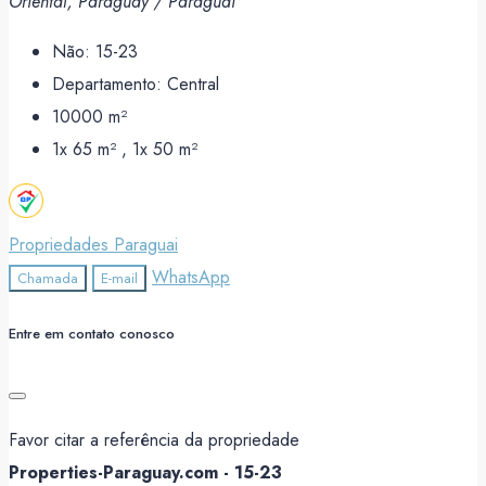
Oriental, Paraguay / Paraguái
Não:
15-23
Departamento:
Central
10000
m²
1x 65 m² , 1x 50
m²
Propriedades Paraguai
WhatsApp
Chamada
E-mail
Entre em contato conosco
Favor citar a referência da propriedade
Properties-Paraguay.com - 15-23