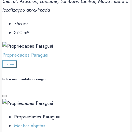
Central, Asunción, Lambaré, Lambaré, Central, Mapa mostra a
localização aproximada
765
m²
360
m²
Propriedades Paraguai
E-mail
Entre em contato comigo
Propriedades Paraguai
Mostrar objetos