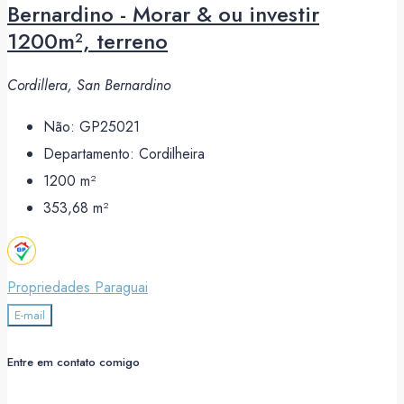
Bernardino - Morar & ou investir
1200m², terreno
Cordillera, San Bernardino
Não:
GP25021
Departamento:
Cordilheira
1200
m²
353,68
m²
Propriedades Paraguai
E-mail
Entre em contato comigo