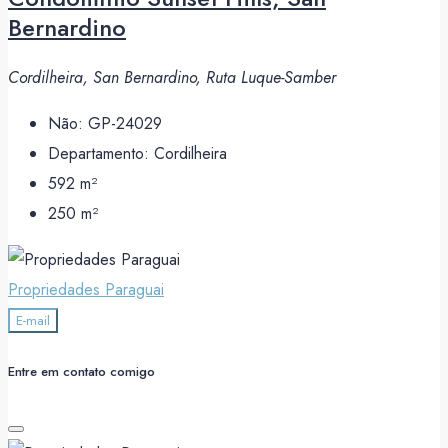
Bernardino
Cordilheira, San Bernardino, Ruta Luque-Samber
Não:
GP-24029
Departamento:
Cordilheira
592
m²
250
m²
Propriedades Paraguai
E-mail
Entre em contato comigo