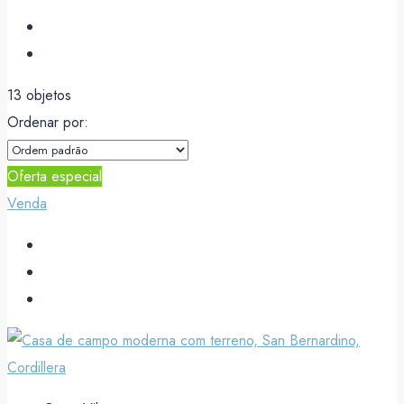
13 objetos
Ordenar por:
Oferta especial
Venda