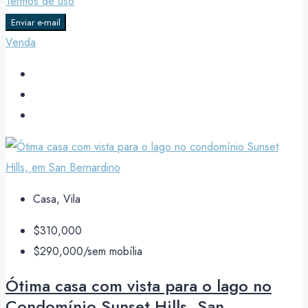
Termos de uso
Enviar e-mail
Venda
Casa, Vila
$310,000
$290,000
/sem mobília
Ótima casa com vista para o lago no
Condomínio Sunset Hills, San