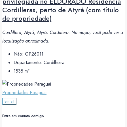
privilegiada no ELDORADO Residencia
Cordilleras, perto de Atyrá (com título
de propriedade)
Cordillera, Atyrá, Atyrá, Cordillera. No mapa, você pode ver a
localização aproximada.
Não:
GP26011
Departamento:
Cordilheira
1535
m²
Propriedades Paraguai
E-mail
Entre em contato comigo