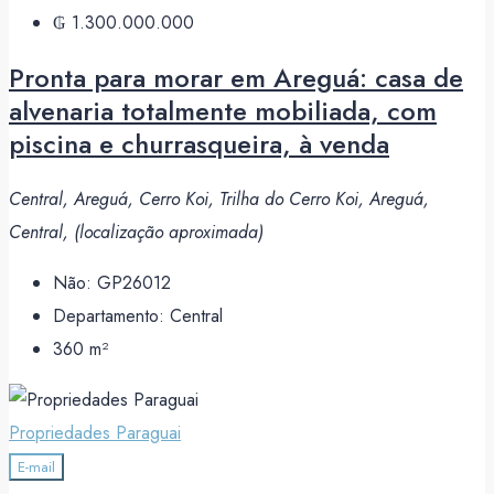
₲ 1.300.000.000
Pronta para morar em Areguá: casa de
alvenaria totalmente mobiliada, com
piscina e churrasqueira, à venda
Central, Areguá, Cerro Koi, Trilha do Cerro Koi, Areguá,
Central, (localização aproximada)
Não:
GP26012
Departamento:
Central
360
m²
Propriedades Paraguai
E-mail