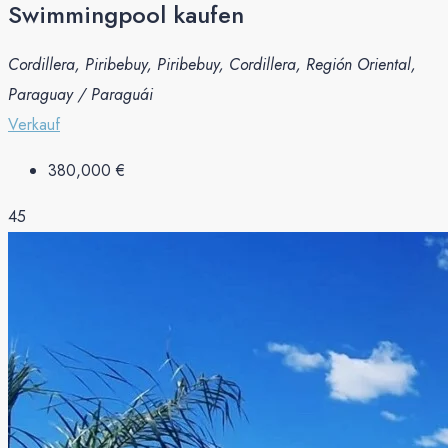
Swimmingpool kaufen
Cordillera, Piribebuy, Piribebuy, Cordillera, Región Oriental,
Paraguay / Paraguái
Verkauf
380,000 €
45