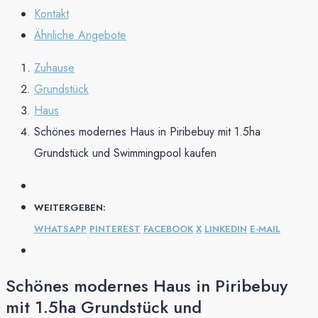
Kontakt
Ähnliche Angebote
Zuhause
Grundstück
Haus
Schönes modernes Haus in Piribebuy mit 1.5ha
Grundstück und Swimmingpool kaufen
WEITERGEBEN:
WHATSAPP
PINTEREST
FACEBOOK
X
LINKEDIN
E-MAIL
Schönes modernes Haus in Piribebuy
mit 1.5ha Grundstück und