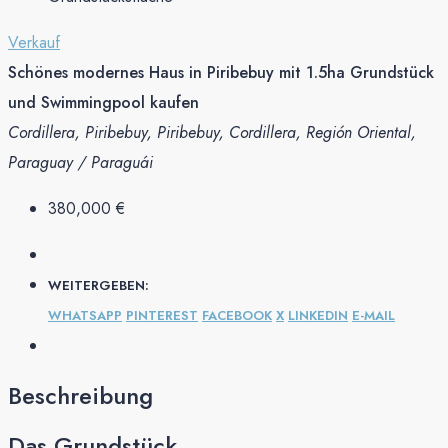
Verkauf
Schönes modernes Haus in Piribebuy mit 1.5ha Grundstück
und Swimmingpool kaufen
Cordillera, Piribebuy, Piribebuy, Cordillera, Región Oriental,
Paraguay / Paraguái
380,000 €
WEITERGEBEN:
WHATSAPP
PINTEREST
FACEBOOK
X
LINKEDIN
E-MAIL
Beschreibung
Das Grundstück