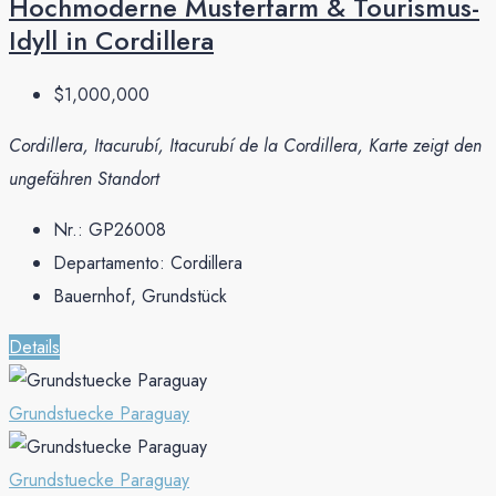
Hochmoderne Musterfarm & Tourismus-
Idyll in Cordillera
$1,000,000
Cordillera, Itacurubí, Itacurubí de la Cordillera, Karte zeigt den
ungefähren Standort
Nr.:
GP26008
Departamento:
Cordillera
Bauernhof, Grundstück
Details
Grundstuecke Paraguay
Grundstuecke Paraguay