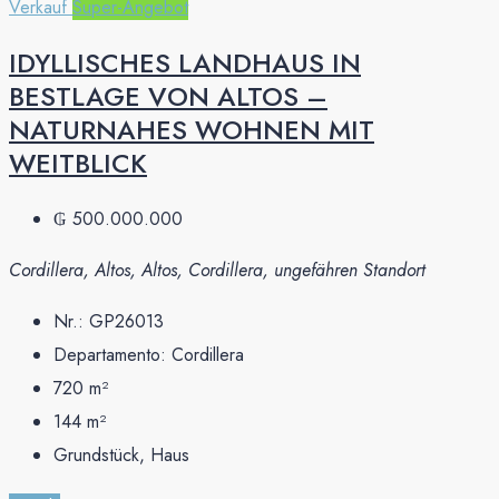
Verkauf
Super-Angebot
IDYLLISCHES LANDHAUS IN
BESTLAGE VON ALTOS –
NATURNAHES WOHNEN MIT
WEITBLICK
₲ 500.000.000
Cordillera, Altos, Altos, Cordillera, ungefähren Standort
Nr.:
GP26013
Departamento:
Cordillera
720
m²
144
m²
Grundstück, Haus