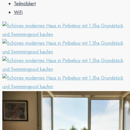
Teilmöbliert
WiFi