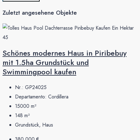
Zuletzt angesehene Objekte
Schönes modernes Haus in Piribebuy
mit 1.5ha Grundstück und
Swimmingpool kaufen
Nr.:
GP24025
Departamento:
Cordillera
15000
m²
148
m²
Grundstück, Haus
380,000 €