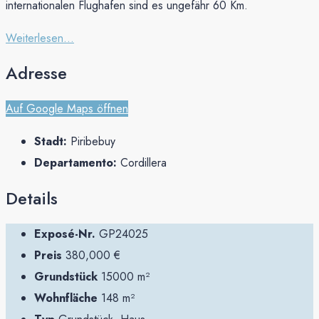
internationalen Flughafen sind es ungefähr 60 Km.
Weiterlesen...
Adresse
Auf Google Maps öffnen
Stadt:
Piribebuy
Departamento:
Cordillera
Details
Exposé-Nr.
GP24025
Preis
380,000 €
Grundstück
15000 m²
Wohnfläche
148 m²