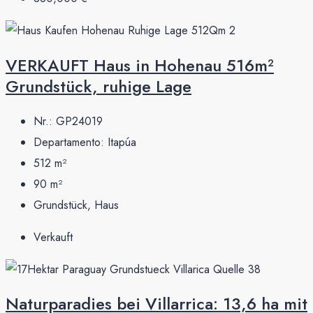
VERKAUFT Haus in Hohenau 516m²
Grundstück, ruhige Lage
Nr.:
GP24019
Departamento:
Itapúa
512
m²
90
m²
Grundstück, Haus
Verkauft
Naturparadies bei Villarrica: 13,6 ha mit