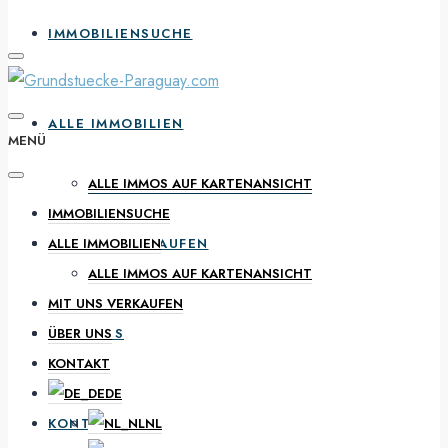
IMMOBILIENSUCHE
ALLE IMMOBILIEN
MENÜ
ALLE IMMOS AUF KARTENANSICHT
IMMOBILIENSUCHE
MIT UNS VERKAUFEN
ALLE IMMOBILIEN
ALLE IMMOS AUF KARTENANSICHT
MIT UNS VERKAUFEN
ÜBER UNS
ÜBER UNS
KONTAKT
DE
KONTAKT
NL