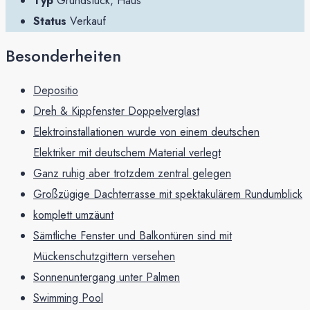
Typ
Grundstück, Haus
Status
Verkauf
Besonderheiten
Depositio
Dreh & Kippfenster Doppelverglast
Elektroinstallationen wurde von einem deutschen
Elektriker mit deutschem Material verlegt
Ganz ruhig aber trotzdem zentral gelegen
Großzügige Dachterrasse mit spektakulärem Rundumblick
komplett umzäunt
Sämtliche Fenster und Balkontüren sind mit
Mückenschutzgittern versehen
Sonnenuntergang unter Palmen
Swimming Pool