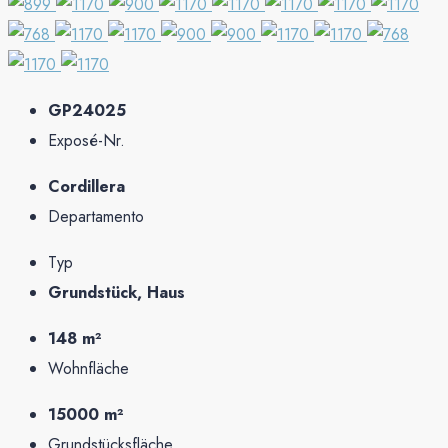
GP24025
Exposé-Nr.
Cordillera
Departamento
Typ
Grundstück, Haus
148 m²
Wohnfläche
15000 m²
Grundstücksfläche