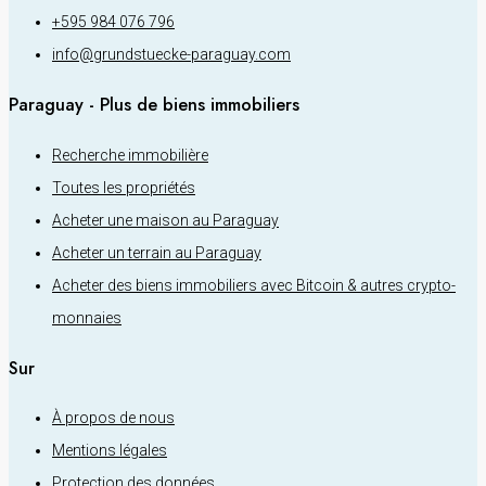
+595 984 076 796
info@grundstuecke-paraguay.com
Paraguay - Plus de biens immobiliers
Recherche immobilière
Toutes les propriétés
Acheter une maison au Paraguay
Acheter un terrain au Paraguay
Acheter des biens immobiliers avec Bitcoin & autres crypto-
monnaies
Sur
À propos de nous
Mentions légales
Protection des données