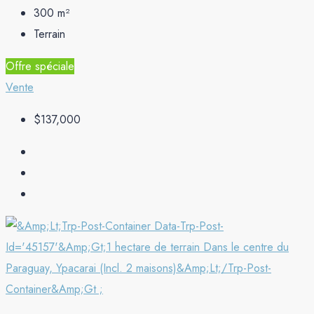
300
m²
Terrain
Offre spéciale
Vente
$137,000