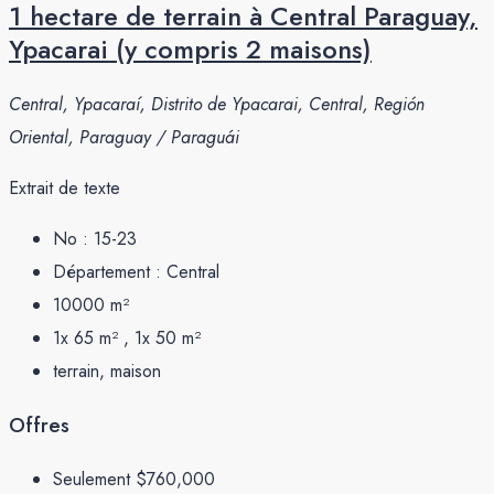
1 hectare de terrain à Central Paraguay,
Ypacarai (y compris 2 maisons)
Central, Ypacaraí, Distrito de Ypacarai, Central, Región
Oriental, Paraguay / Paraguái
Extrait de texte
No :
15-23
Département :
Central
10000
m²
1x 65 m² , 1x 50
m²
terrain, maison
Offres
Seulement
$760,000