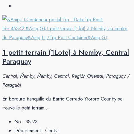
1 petit terrain (1Lote) à Nemby, Central
Paraguay
Central, Ñemby, Ñemby, Central, Región Oriental, Paraguay /
Paraguái
En bordure tranquille du Barrio Cerrado Ytororo Country se
trouve le petit terrain...
No :
38-23
Département :
Central