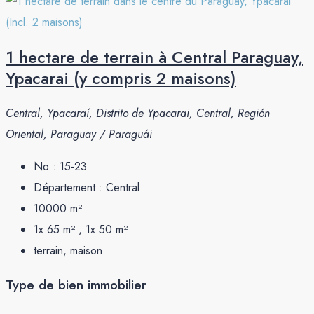
1 hectare de terrain à Central Paraguay,
Ypacarai (y compris 2 maisons)
Central, Ypacaraí, Distrito de Ypacarai, Central, Región
Oriental, Paraguay / Paraguái
No :
15-23
Département :
Central
10000
m²
1x 65 m² , 1x 50
m²
terrain, maison
Type de bien immobilier