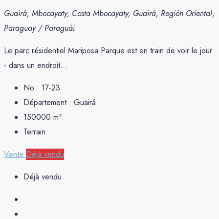
Guairá, Mbocayaty, Costa Mbocayaty, Guairá, Región Oriental,
Paraguay / Paraguái
Le parc résidentiel Mariposa Parque est en train de voir le jour
- dans un endroit...
No :
17-23
Département :
Guairá
150000
m²
Terrain
Vente
Déjà vendu
Déjà vendu