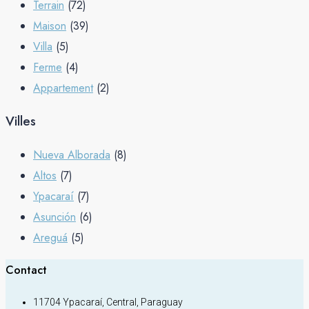
Terrain
(72)
Maison
(39)
Villa
(5)
Ferme
(4)
Appartement
(2)
Villes
Nueva Alborada
(8)
Altos
(7)
Ypacaraí
(7)
Asunción
(6)
Areguá
(5)
Contact
11704 Ypacaraí, Central, Paraguay