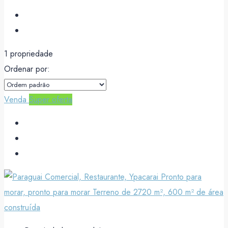
1 propriedade
Ordenar por:
Venda
Super oferta