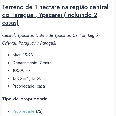
Terreno de 1 hectare na região central
do Paraguai, Ypacarai (incluindo 2
casas)
Central, Ypacaraí, Distrito de Ypacarai, Central, Región
Oriental, Paraguay / Paraguái
Não:
15-23
Departamento:
Central
10000
m²
1x 65 m² , 1x 50
m²
Propriedade, casa
Tipo de propriedade
Propriedade
(72)