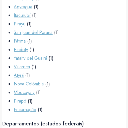
Apyragua
(1)
Itacurubí
(1)
Pirayú
(1)
San Juan del Paraná
(1)
Fátima
(1)
Pindoty
(1)
Yataity del Guairá
(1)
Villarrica
(1)
Atyrá
(1)
Nova Colômbia
(1)
Mbocayaty
(1)
Pirapó
(1)
Encarnação
(1)
Departamentos (estados federais)