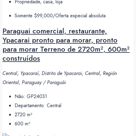
Propriedade, casa, loja
Somente
$99,000
/Oferta especial absoluta
Paraguai comercial, restaurante,
Ypacarai pronto para morar, pronto
para morar Terreno de 2720m², 600m²
construídos
Central, Ypacaraí, Distrito de Ypacarai, Central, Región
Oriental, Paraguay / Paraguái
Não:
GP24031
Departamento:
Central
2720
m²
600
m²