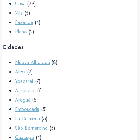
Casa
(39)
Vila
(5)
Fazenda
(4)
Plano
(2)
Cidades
Nueva Alborada
(8)
Altos
(7)
Ypacaraí
(7)
Assunção
(6)
Areguá
(5)
Emboscada
(5)
La Colmena
(5)
São Bernardino
(5)
Caacupé
(4)