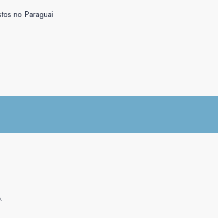
stos no Paraguai
.