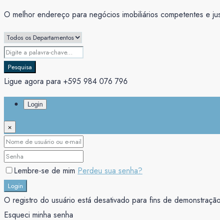
O melhor endereço para negócios imobiliários competentes e ju
Pesquisa
Ligue agora para +595 984 076 796
Login
×
Lembre-se de mim
Perdeu sua senha?
Login
O registro do usuário está desativado para fins de demonstração
Esqueci minha senha