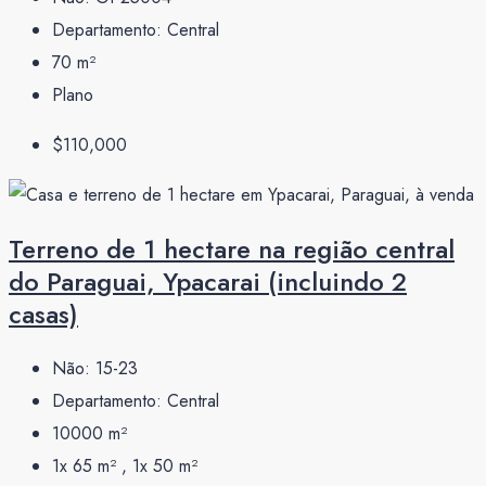
Departamento:
Central
70
m²
Plano
$110,000
Terreno de 1 hectare na região central
do Paraguai, Ypacarai (incluindo 2
casas)
Não:
15-23
Departamento:
Central
10000
m²
1x 65 m² , 1x 50
m²