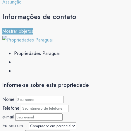
Informações de contato
Mostrar objetos
Propriedades Paraguai
Informe-se sobre esta propriedade
Nome
Telefone
e-mail
Eu sou um...