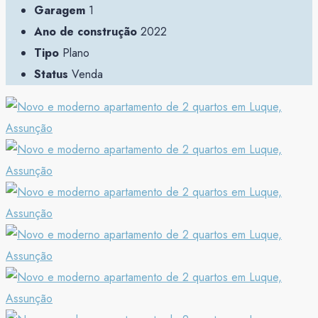
Garagem
1
Ano de construção
2022
Tipo
Plano
Status
Venda