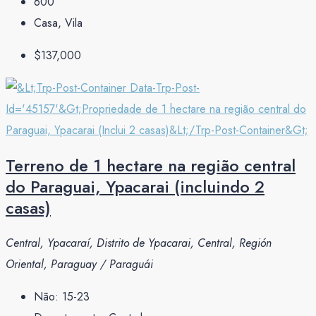
600
Casa, Vila
$137,000
Terreno de 1 hectare na região central
do Paraguai, Ypacarai (incluindo 2
casas)
Central, Ypacaraí, Distrito de Ypacarai, Central, Región
Oriental, Paraguay / Paraguái
Não:
15-23