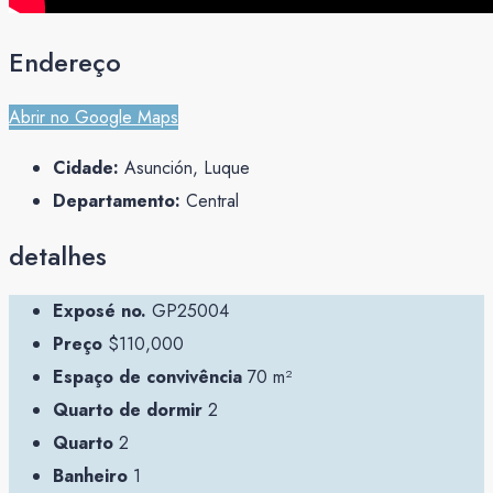
Endereço
Abrir no Google Maps
Cidade:
Asunción, Luque
Departamento:
Central
detalhes
Exposé no.
GP25004
Preço
$110,000
Espaço de convivência
70 m²
Quarto de dormir
2
Quarto
2
Banheiro
1