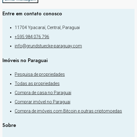
Entre em contato conosco
11704 Ypacaraí, Central, Paraguai
+595 984 076 796
info@grundstuecke-paraguay.com
Imóveis no Paraguai
Pesquisa de propriedades
Todas as propriedades
Compra de casa no Paraguai
Comprar imóvel no Paraguai
Compra de imóveis com Bitcoin e outras criptomoedas
Sobre