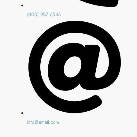
(800) 987 6543
info@email.com