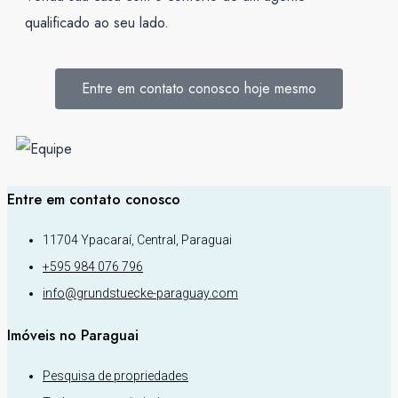
qualificado ao seu lado.
Entre em contato conosco hoje mesmo
Entre em contato conosco
11704 Ypacaraí, Central, Paraguai
+595 984 076 796
info@grundstuecke-paraguay.com
Imóveis no Paraguai
Pesquisa de propriedades