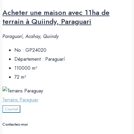
Acheter une maison avec 11ha de
terrain à Quiindy, Paraguari
Paraguarí, Acahay, Quiindy
No :
GP24020
Département :
Paraguarí
110000
m²
72
m²
Terrains Paraguay
Courriel
Contactez-moi