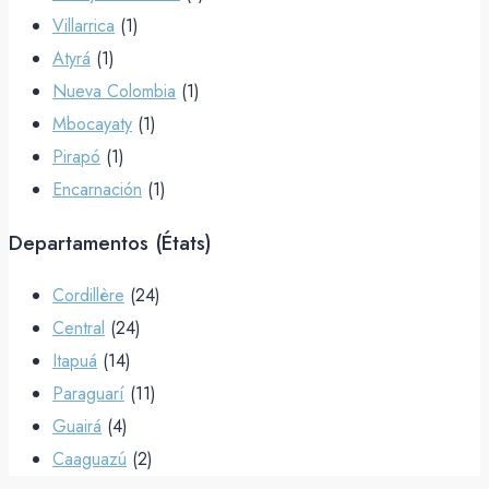
Villarrica
(1)
Atyrá
(1)
Nueva Colombia
(1)
Mbocayaty
(1)
Pirapó
(1)
Encarnación
(1)
Departamentos (États)
Cordillère
(24)
Central
(24)
Itapuá
(14)
Paraguarí
(11)
Guairá
(4)
Caaguazú
(2)