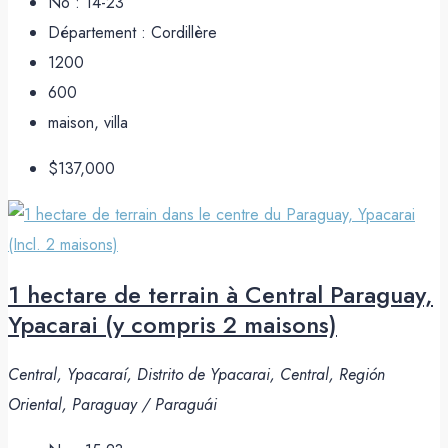
No :
14-23
Département :
Cordillère
1200
600
maison, villa
$137,000
1 hectare de terrain à Central Paraguay,
Ypacarai (y compris 2 maisons)
Central, Ypacaraí, Distrito de Ypacarai, Central, Región
Oriental, Paraguay / Paraguái