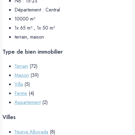
No :
15-23
Département :
Central
10000
m²
1x 65 m² , 1x 50
m²
terrain, maison
Type de bien immobilier
Terrain
(72)
Maison
(39)
Villa
(5)
Ferme
(4)
Appartement
(2)
Villes
Nueva Alborada
(8)