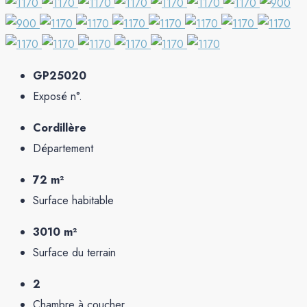
GP25020
Exposé n°.
Cordillère
Département
72 m²
Surface habitable
3010 m²
Surface du terrain
2
Chambre à coucher