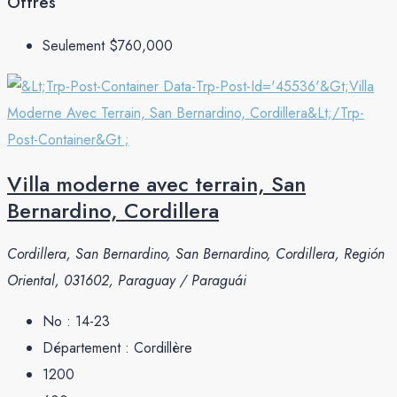
Offres
Seulement
$760,000
Villa moderne avec terrain, San
Bernardino, Cordillera
Cordillera, San Bernardino, San Bernardino, Cordillera, Región
Oriental, 031602, Paraguay / Paraguái
No :
14-23
Département :
Cordillère
1200