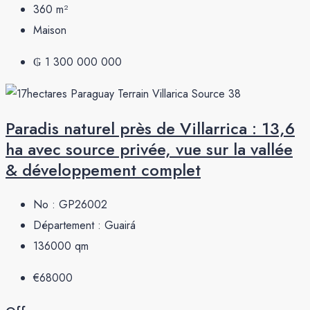
360
m²
Maison
₲ 1 300 000 000
Paradis naturel près de Villarrica : 13,6
ha avec source privée, vue sur la vallée
& développement complet
No :
GP26002
Département :
Guairá
136000
qm
€68000