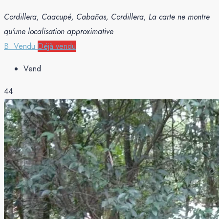
Cordillera, Caacupé, Cabañas, Cordillera, La carte ne montre
qu'une localisation approximative
B. Vendu
Déjà vendu
Vend
44