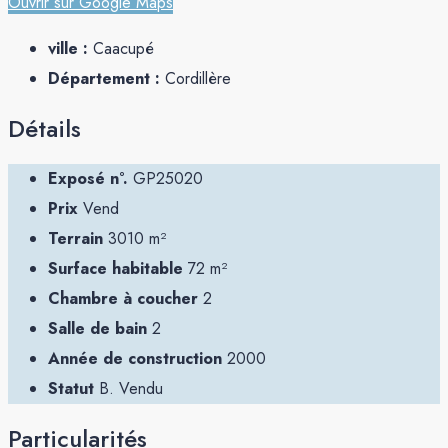
Ouvrir sur Google Maps
ville :
Caacupé
Département :
Cordillère
Détails
Exposé n°.
GP25020
Prix
Vend
Terrain
3010 m²
Surface habitable
72 m²
Chambre à coucher
2
Salle de bain
2
Année de construction
2000
Statut
B. Vendu
Particularités