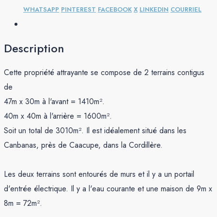
WHATSAPP
PINTEREST
FACEBOOK
X
LINKEDIN
COURRIEL
Description
Cette propriété attrayante se compose de 2 terrains contigus
de
47m x 30m à l'avant = 1410m².
40m x 40m à l'arrière = 1600m².
Soit un total de 3010m². Il est idéalement situé dans les
Canbanas, près de Caacupe, dans la Cordillère.
Les deux terrains sont entourés de murs et il y a un portail
d'entrée électrique. Il y a l'eau courante et une maison de 9m x
8m = 72m².