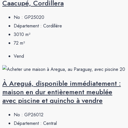
Caacupé, Cordillera
No :
GP25020
Département :
Cordillère
3010
m²
72
m²
Vend
À Areguá, disponible immédiatement :
maison en dur entièrement meublée
avec piscine et quincho à vendre
No :
GP26012
Département :
Central