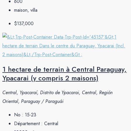
600
maison, villa
$137,000
1 hectare de terrain à Central Paraguay,
Ypacarai (y compris 2 maisons)
Central, Ypacaraí, Distrito de Ypacarai, Central, Región
Oriental, Paraguay / Paraguái
No :
15-23
Département :
Central