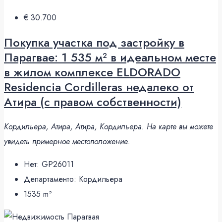
€ 30.700
Покупка участка под застройку в
Парагвае: 1 535 м² в идеальном месте
в жилом комплексе ELDORADO
Residencia Cordilleras недалеко от
Атира (с правом собственности)
Кордильера, Атира, Атира, Кордильера. На карте вы можете
увидеть примерное местоположение.
Нет:
GP26011
Департаменто:
Кордильера
1535
m²