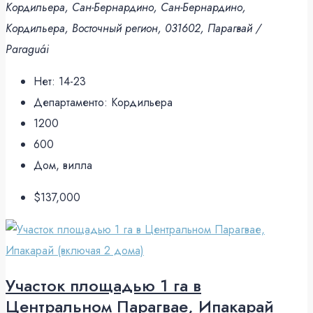
Кордильера, Сан-Бернардино, Сан-Бернардино,
Кордильера, Восточный регион, 031602, Парагвай /
Paraguái
Нет:
14-23
Департаменто:
Кордильера
1200
600
Дом, вилла
$137,000
Участок площадью 1 га в
Центральном Парагвае, Ипакарай