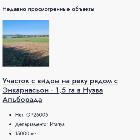
Недавно просмотренные объекты
Участок с видом на реку рядом с
Энкарнасьон - 1,5 га в Нуэва
Альборада
Нет:
GP26005
Департаменто:
Итапуа
15000
m²