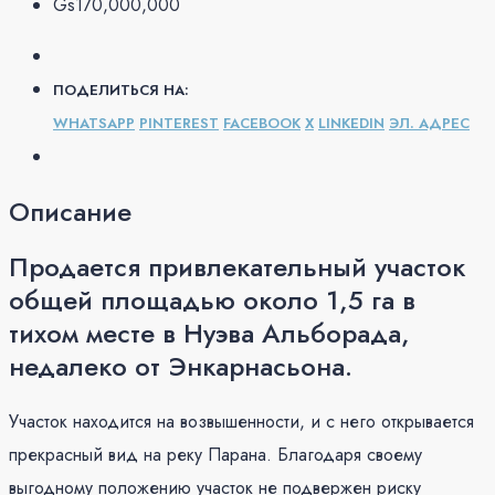
Gs170,000,000
ПОДЕЛИТЬСЯ НА:
WHATSAPP
PINTEREST
FACEBOOK
X
LINKEDIN
ЭЛ. АДРЕС
Описание
Продается привлекательный участок
общей площадью около 1,5 га в
тихом месте в Нуэва Альборада,
недалеко от Энкарнасьона.
Участок находится на возвышенности, и с него открывается
прекрасный вид на реку Парана. Благодаря своему
выгодному положению участок не подвержен риску