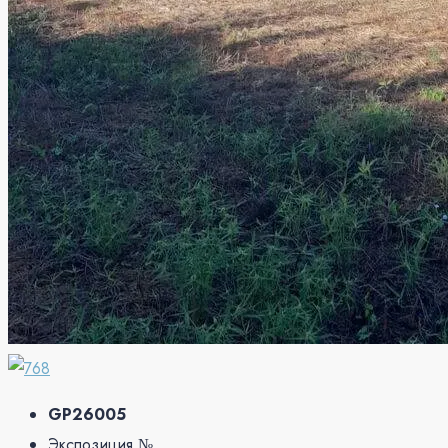
GP26005
Экспозиция №.