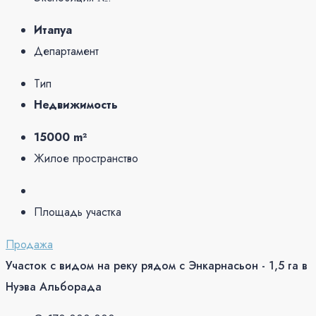
Итапуа
Департамент
Тип
Недвижимость
15000 m²
Жилое пространство
Площадь участка
Продажа
Участок с видом на реку рядом с Энкарнасьон - 1,5 га в
Нуэва Альборада