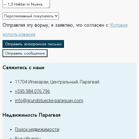
Отправляя эту форму, я заявляю, что согласен с
Условия
использования
Отправить электронное письмо
Отправить сообщение
Свяжитесь с нами
11704 Ипакараи, Центральный, Парагвай
+595 984 076 796
info@grundstuecke-paraguay.com
Недвижимость Парагвая
Поиск недвижимости
Все объекты