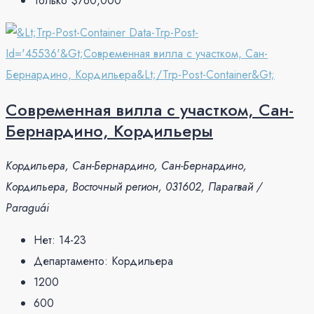
Только
$760,000
Современная вилла с участком, Сан-
Бернардино, Кордильеры
Кордильера, Сан-Бернардино, Сан-Бернардино,
Кордильера, Восточный регион, 031602, Парагвай /
Paraguái
Нет:
14-23
Департаменто:
Кордильера
1200
600