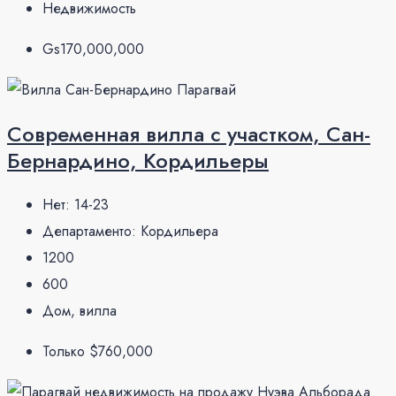
Недвижимость
Gs170,000,000
Современная вилла с участком, Сан-
Бернардино, Кордильеры
Нет:
14-23
Департаменто:
Кордильера
1200
600
Дом, вилла
Только
$760,000