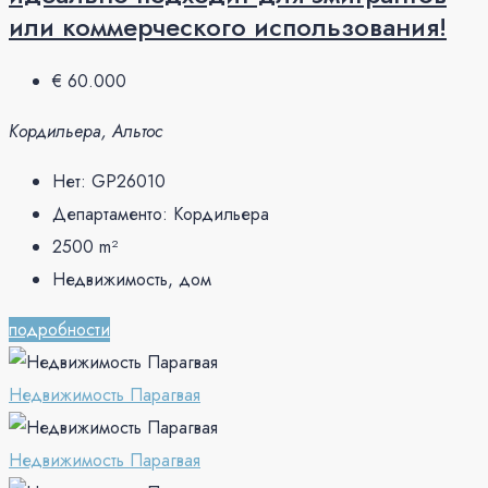
или коммерческого использования!
€ 60.000
Кордильера, Альтос
Нет:
GP26010
Департаменто:
Кордильера
2500
m²
Недвижимость, дом
подробности
Недвижимость Парагвая
Недвижимость Парагвая