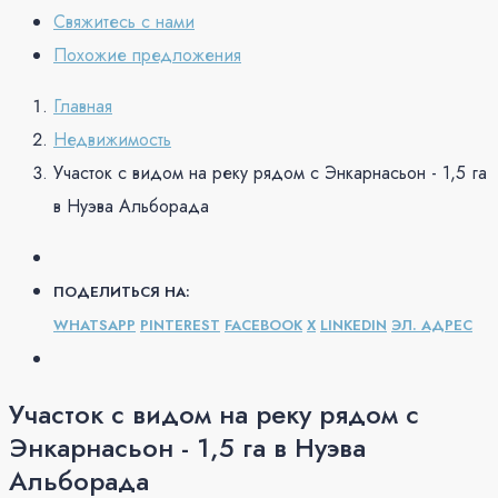
Свяжитесь с нами
Похожие предложения
Главная
Недвижимость
Участок с видом на реку рядом с Энкарнасьон - 1,5 га
в Нуэва Альборада
ПОДЕЛИТЬСЯ НА:
WHATSAPP
PINTEREST
FACEBOOK
X
LINKEDIN
ЭЛ. АДРЕС
Участок с видом на реку рядом с
Энкарнасьон - 1,5 га в Нуэва
Альборада