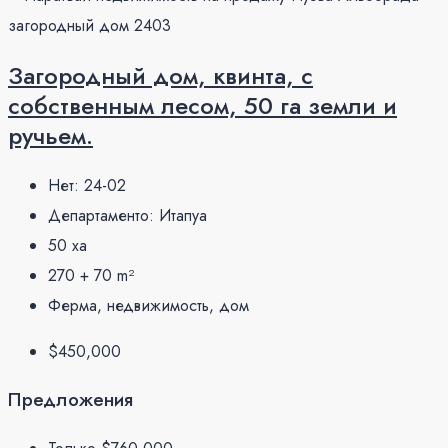
Загородный дом, квинта, с
собственным лесом, 50 га земли и
ручьем.
Нет:
24-02
Департаменто:
Итапуа
50
ха
270 + 70
m²
Ферма, недвижимость, дом
$450,000
Предложения