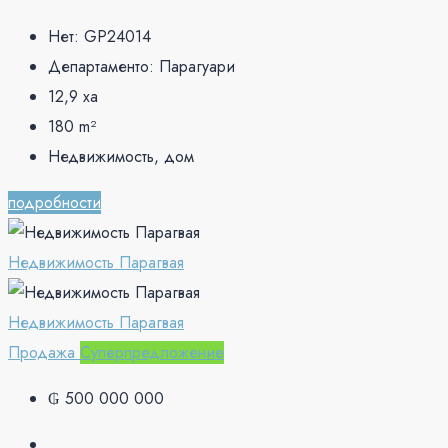
Нет:
GP24014
Департаменто:
Парагуари
12,9
ха
180
m²
Недвижимость, дом
подробности
Недвижимость Парагвая
Недвижимость Парагвая
Продажа
Суперпредложение
₲ 500 000 000