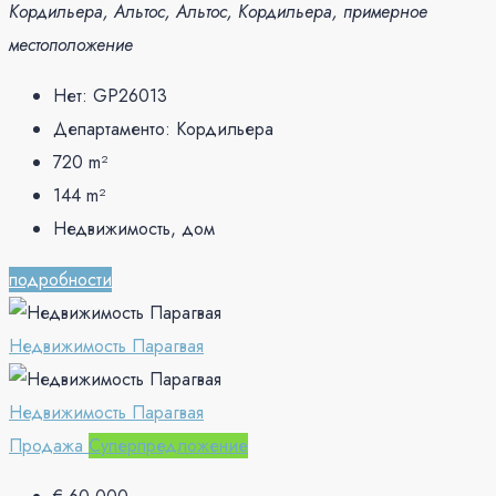
Кордильера, Альтос, Альтос, Кордильера, примерное
местоположение
Нет:
GP26013
Департаменто:
Кордильера
720
m²
144
m²
Недвижимость, дом
подробности
Недвижимость Парагвая
Недвижимость Парагвая
Продажа
Суперпредложение