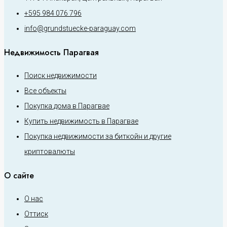
+595 984 076 796
info@grundstuecke-paraguay.com
Недвижимость Парагвая
Поиск недвижимости
Все объекты
Покупка дома в Парагвае
Купить недвижимость в Парагвае
Покупка недвижимости за биткойн и другие
криптовалюты
О сайте
О нас
Оттиск