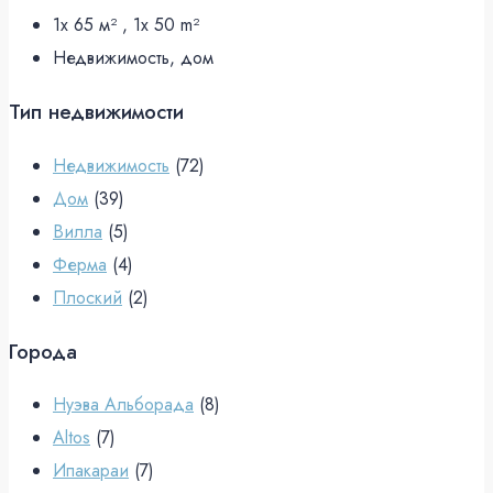
1x 65 м² , 1x 50
m²
Недвижимость, дом
Тип недвижимости
Недвижимость
(72)
Дом
(39)
Вилла
(5)
Ферма
(4)
Плоский
(2)
Города
Нуэва Альборада
(8)
Altos
(7)
Ипакараи
(7)