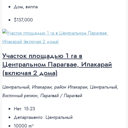
Дом, вилла
$137,000
Участок площадью 1 га в
Центральном Парагвае, Ипакарай
(включая 2 дома)
Центральный, Ипакараи, район Ипакараи, Центральный,
Восточный регион, Парагвай / Парагвай
Нет:
15-23
Департаменто:
Центральный
10000
m²