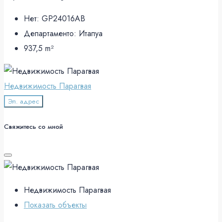
Нет:
GP24016AB
Департаменто:
Итапуа
937,5
m²
Недвижимость Парагвая
Эл. адрес
Свяжитесь со мной
Недвижимость Парагвая
Показать объекты