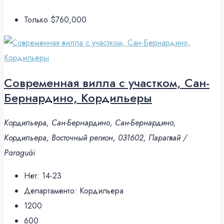
Только
$760,000
Современная вилла с участком, Сан-
Бернардино, Кордильеры
Кордильера, Сан-Бернардино, Сан-Бернардино,
Кордильера, Восточный регион, 031602, Парагвай /
Paraguái
Нет:
14-23
Департаменто:
Кордильера
1200
600